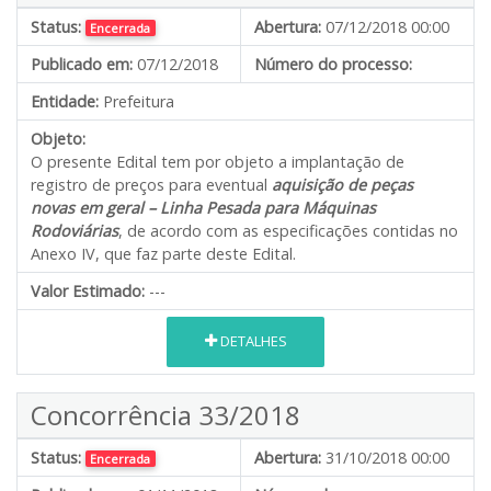
Status:
Abertura:
07/12/2018 00:00
Encerrada
Publicado em:
07/12/2018
Número do processo:
Entidade:
Prefeitura
Objeto:
O presente Edital tem por objeto a implantação de
registro de preços para eventual
aquisição de peças
novas em geral – Linha Pesada para Máquinas
Rodoviárias
, de acordo com as especificações contidas no
Anexo IV, que faz parte deste Edital.
Valor Estimado:
---
DETALHES
Concorrência 33/2018
Status:
Abertura:
31/10/2018 00:00
Encerrada