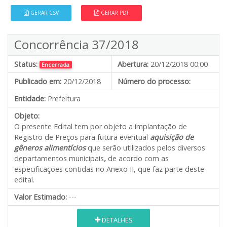
GERAR CSV
GERAR PDF
Concorrência 37/2018
Status:
Abertura:
20/12/2018 00:00
Encerrada
Publicado em:
20/12/2018
Número do processo:
Entidade:
Prefeitura
Objeto:
O presente Edital tem por objeto a implantação de
Registro de Preços para futura eventual
aquisição de
gêneros alimentícios
que serão utilizados pelos diversos
departamentos municipais
,
de acordo com as
especificações contidas no Anexo II, que faz parte deste
edital.
Valor Estimado:
---
DETALHES