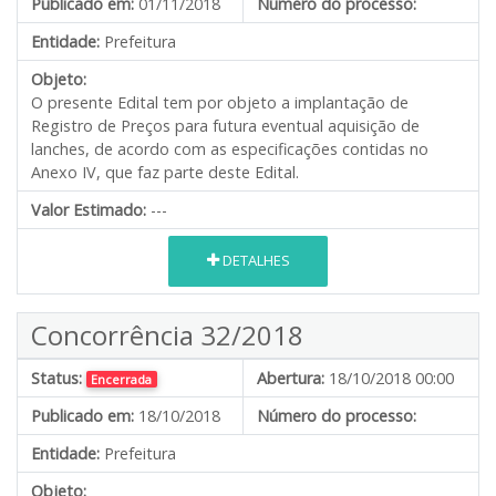
Publicado em:
01/11/2018
Número do processo:
Entidade:
Prefeitura
Objeto:
O presente Edital tem por objeto a implantação de
Registro de Preços para futura eventual aquisição de
lanches, de acordo com as especificações contidas no
Anexo IV, que faz parte deste Edital.
Valor Estimado:
---
DETALHES
Concorrência 32/2018
Status:
Abertura:
18/10/2018 00:00
Encerrada
Publicado em:
18/10/2018
Número do processo:
Entidade:
Prefeitura
Objeto: