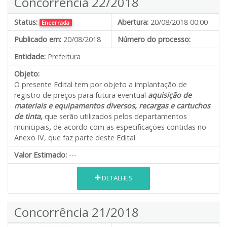
Concorrência 22/2018
Status:
Abertura:
20/08/2018 00:00
Encerrada
Publicado em:
20/08/2018
Número do processo:
Entidade:
Prefeitura
Objeto:
O presente Edital tem por objeto a implantação de
registro de preços para futura eventual
aquisição de
materiais e equipamentos diversos, recargas e cartuchos
de tinta,
que serão utilizados pelos departamentos
municipais
,
de acordo com as especificações contidas no
Anexo IV, que faz parte deste Edital.
Valor Estimado:
---
DETALHES
Concorrência 21/2018