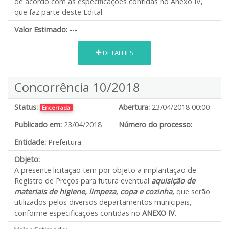
de acordo com as especificações contidas no Anexo IV,
que faz parte deste Edital.
Valor Estimado:
---
DETALHES
Concorrência 10/2018
Status:
Abertura:
23/04/2018 00:00
Encerrada
Publicado em:
23/04/2018
Número do processo:
Entidade:
Prefeitura
Objeto:
A presente licitação tem por objeto a implantação de
Registro de Preços para futura eventual
aquisição de
materiais de higiene, limpeza, copa e cozinha,
que serão
utilizados pelos diversos departamentos municipais,
conforme especificações contidas no
ANEXO IV
.