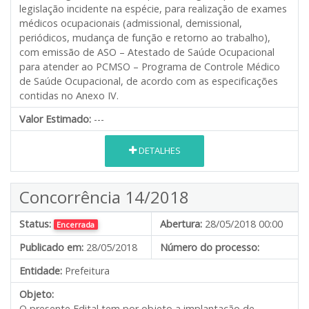
legislação incidente na espécie, para realização de exames
médicos ocupacionais (admissional, demissional,
periódicos, mudança de função e retorno ao trabalho),
com emissão de ASO – Atestado de Saúde Ocupacional
para atender ao PCMSO – Programa de Controle Médico
de Saúde Ocupacional, de acordo com as especificações
contidas no Anexo IV.
Valor Estimado:
---
DETALHES
Concorrência 14/2018
Status:
Abertura:
28/05/2018 00:00
Encerrada
Publicado em:
28/05/2018
Número do processo:
Entidade:
Prefeitura
Objeto:
O presente Edital tem por objeto a implantação de