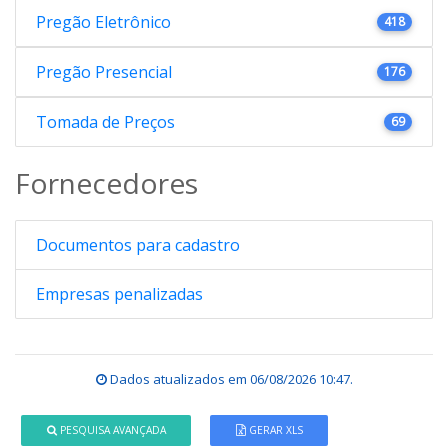
Pregão Eletrônico
418
Pregão Presencial
176
Tomada de Preços
69
Fornecedores
Documentos para cadastro
Empresas penalizadas
Dados atualizados em
06/08/2026 10:47
.
PESQUISA AVANÇADA
GERAR XLS