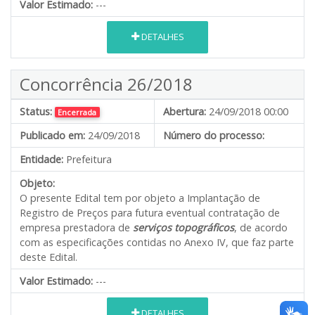
Valor Estimado:
---
DETALHES
Concorrência 26/2018
Status:
Abertura:
24/09/2018 00:00
Encerrada
Publicado em:
24/09/2018
Número do processo:
Entidade:
Prefeitura
Objeto:
O presente Edital tem por objeto a Implantação de
Registro de Preços para futura eventual contratação de
empresa prestadora de
serviços topográficos
, de acordo
com as especificações contidas no Anexo IV, que faz parte
deste Edital.
Valor Estimado:
---
DETALHES