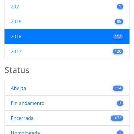
202
1
2019
89
2018
117
2017
120
Status
Aberta
114
Em andamento
3
Encerrada
1072
Homologada
1