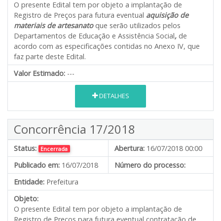
O presente Edital tem por objeto a implantação de
Registro de Preços para futura eventual
aquisição de
materiais de artesanato
que serão utilizados pelos
Departamentos de Educação e Assistência Social
,
de
acordo com as especificações contidas no Anexo IV, que
faz parte deste Edital.
Valor Estimado:
---
DETALHES
Concorrência 17/2018
Status:
Abertura:
16/07/2018 00:00
Encerrada
Publicado em:
16/07/2018
Número do processo:
Entidade:
Prefeitura
Objeto:
O presente Edital tem por objeto a implantação de
Registro de Preços para futura eventual contratação de