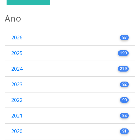
Ano
2026
93
2025
190
2024
219
2023
92
2022
90
2021
88
2020
91