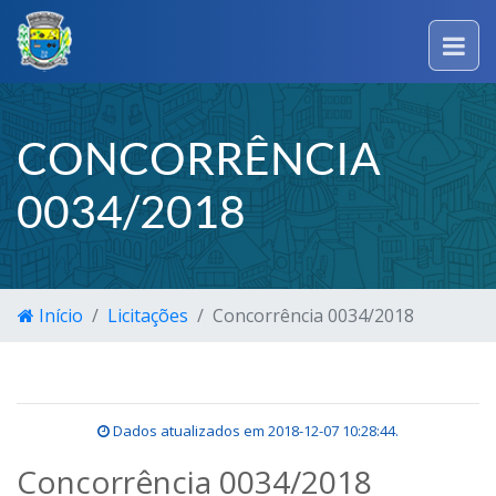
CONCORRÊNCIA
0034/2018
Início
Licitações
Concorrência 0034/2018
Dados atualizados em
2018-12-07 10:28:44
.
Concorrência 0034/2018