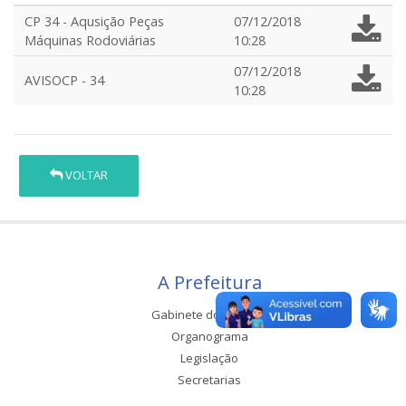
CP 34 - Aqusição Peças
07/12/2018
Máquinas Rodoviárias
10:28
07/12/2018
AVISOCP - 34
10:28
VOLTAR
A Prefeitura
Gabinete do Prefeito
Organograma
Legislação
Secretarias