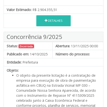
Valor Estimado:
R$ 2.904.355,51
DETALHES
Concorrência 9/2025
Status:
Abertura:
13/11/2025 00:00
Encerrada
Publicado em:
14/10/2025
Número do processo:
Entidade:
Prefeitura
Objeto:
O objeto da presente licitação é a contratação de
empresa para execução de obra de pavimentação
asfáltica em CBUQ na Estrada Vicinal MP 030 –
Comunidade Nossa Senhora Aparecida, de acordo
com o Instrumento de Repasse Nº 4115309/2025
celebrado junto à Caixa Econômica Federal e
conforme projetos, planilha de serviços, memorial