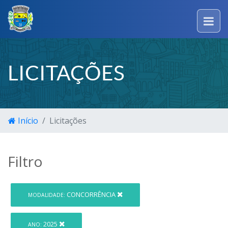
LICITAÇÕES
Início
Licitações
Filtro
CONCORRÊNCIA
MODALIDADE:
2025
ANO: