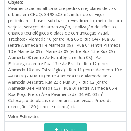
Objeto:
Pavimentação asfáltica sobre pedras irregulares de vias
urbana em CBUQ, 34.985,03m2, incluindo serviços
preliminares, base e sub-base, revestimento, meio-fio com
sarjeta, serviços de urbanização, sinalização de trânsito,
ensaios tecnológicos e placa de comunicação visual.
Trechos: - Alameda 10 (entre Rua 06 e Rua 04) - Rua 05
(entre Alameda 11 e Alameda 09) - Rua 04 (entre Alameda
10 e Alameda 09) - Alameda 09 (entre Rua 13 e Rua 09) -
Alameda 08 (entre Av Estratégica e Rua 08) - Av
Estratégica (entre Rua 13 e Av Brasil) - Rua 12 (entre
Alameda 10 e Av Estratégica) - Rua 11 (entre Alameda 10 e
Av Brasil) - Rua 10 (entre Alameda 09 e Alameda 08) -
Alameda 04 (entre Rua 22 e Rua 01) - Rua 02 (entre
Alameda 04 e Alameda 03) - Rua 01 (entre Alameda 05 e
Rua Poço Preto) Área Pavimentada: 34.985,03 m²
Colocação de placas de comunicação visual. Prazo de
execução: 180 (cento e oitenta) dias;
Valor Estimado:
---
DETALHES