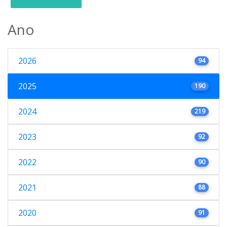
Ano
2026
94
2025
190
2024
219
2023
92
2022
90
2021
88
2020
91