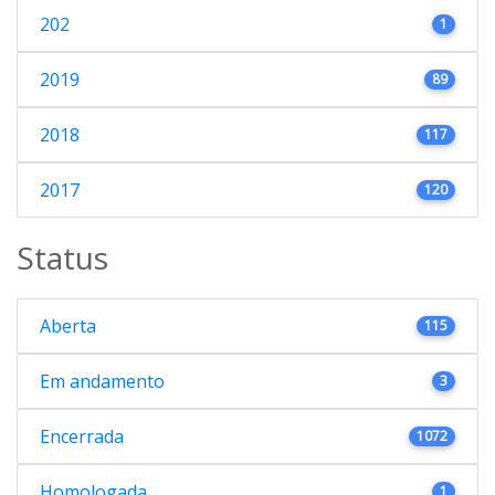
202
1
2019
89
2018
117
2017
120
Status
Aberta
115
Em andamento
3
Encerrada
1072
Homologada
1