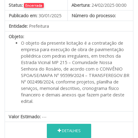
Status:
Abertura:
24/02/2025 00:00
Encerrada
Publicado em:
30/01/2025
Número do processo:
Entidade:
Prefeitura
Objeto:
O objeto da presente licitação é a contratação de
empresa para execução de obra de pavimentação
poliédrica com pedras irregulares, em trechos da
Estrada Vicinal MP 215 – Comunidade Nossa
Senhora do Rosário, de acordo com o CONVÊNIO
SPOA/SE/MAPA Nº 95599/2024 – TRANSFEREGOV.BR
Nº 002498/2024, conforme projetos, planilha de
serviços, memorial descritivo, cronograma físico
financeiro e demais anexos que fazem parte deste
edital.
Valor Estimado:
---
DETALHES