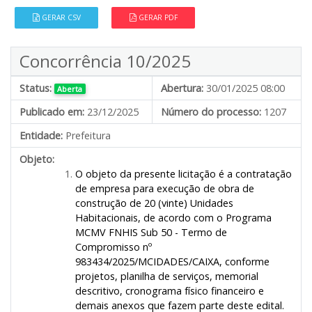
GERAR CSV
GERAR PDF
Concorrência 10/2025
Status:
Abertura:
30/01/2025 08:00
Aberta
Publicado em:
23/12/2025
Número do processo:
1207
Entidade:
Prefeitura
Objeto:
O objeto da presente licitação é a contratação
de empresa para execução de obra de
construção de 20 (vinte) Unidades
Habitacionais, de acordo com o Programa
MCMV FNHIS Sub 50 - Termo de
Compromisso nº
983434/2025/MCIDADES/CAIXA
, conforme
projetos, planilha de serviços, memorial
descritivo, cronograma físico financeiro e
demais anexos que fazem parte deste edital.