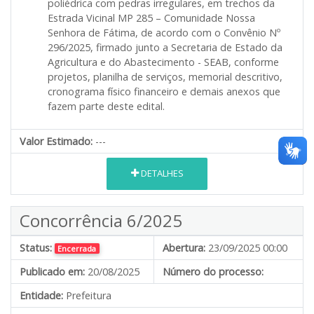
poliédrica com pedras irregulares, em trechos da
Estrada Vicinal MP 285 – Comunidade Nossa
Senhora de Fátima, de acordo com o Convênio Nº
296/2025, firmado junto a Secretaria de Estado da
Agricultura e do Abastecimento - SEAB, conforme
projetos, planilha de serviços, memorial descritivo,
cronograma físico financeiro e demais anexos que
fazem parte deste edital.
Valor Estimado:
---
DETALHES
Concorrência 6/2025
Status:
Abertura:
23/09/2025 00:00
Encerrada
Publicado em:
20/08/2025
Número do processo:
Entidade:
Prefeitura