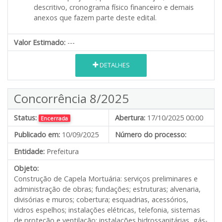
descritivo, cronograma físico financeiro e demais
anexos que fazem parte deste edital.
Valor Estimado:
---
DETALHES
Concorrência 8/2025
Status:
Abertura:
17/10/2025 00:00
Encerrada
Publicado em:
10/09/2025
Número do processo:
Entidade:
Prefeitura
Objeto:
Construção de Capela Mortuária: serviços preliminares e
administração de obras; fundações; estruturas; alvenaria,
divisórias e muros; cobertura; esquadrias, acessórios,
vidros espelhos; instalações elétricas, telefonia, sistemas
de proteção e ventilação; instalações hidrossanitárias, gás-