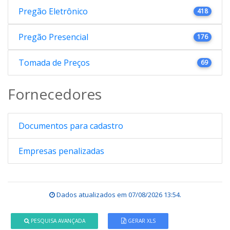
Pregão Eletrônico
418
Pregão Presencial
176
Tomada de Preços
69
Fornecedores
Documentos para cadastro
Empresas penalizadas
Dados atualizados em
07/08/2026 13:54
.
PESQUISA AVANÇADA
GERAR XLS