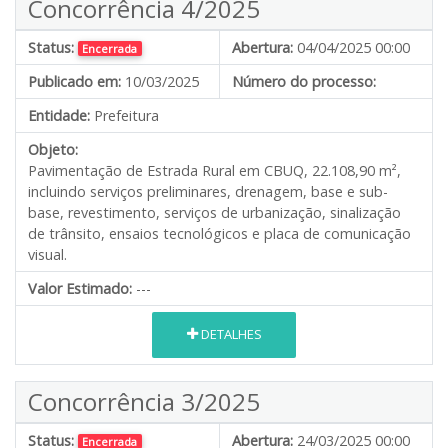
Concorrência 4/2025
Status:
Abertura:
04/04/2025 00:00
Encerrada
Publicado em:
10/03/2025
Número do processo:
Entidade:
Prefeitura
Objeto:
Pavimentação de Estrada Rural em CBUQ, 22.108,90 m²,
incluindo serviços preliminares, drenagem, base e sub-
base, revestimento, serviços de urbanização, sinalização
de trânsito, ensaios tecnológicos e placa de comunicação
visual.
Valor Estimado:
---
DETALHES
Concorrência 3/2025
Status:
Abertura:
24/03/2025 00:00
Encerrada