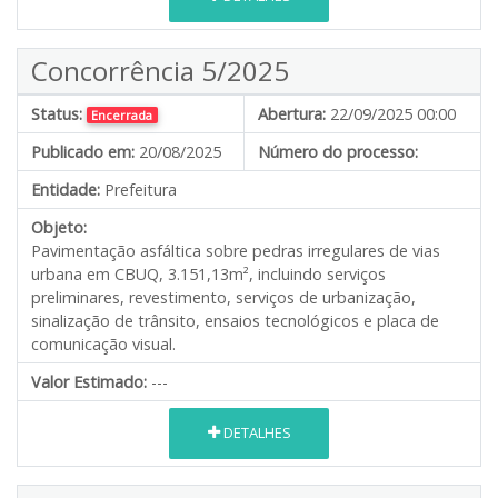
Concorrência 5/2025
Status:
Abertura:
22/09/2025 00:00
Encerrada
Publicado em:
20/08/2025
Número do processo:
Entidade:
Prefeitura
Objeto:
Pavimentação asfáltica sobre pedras irregulares de vias
urbana em CBUQ, 3.151,13m², incluindo serviços
preliminares, revestimento, serviços de urbanização,
sinalização de trânsito, ensaios tecnológicos e placa de
comunicação visual.
Valor Estimado:
---
DETALHES