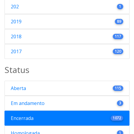
202
1
2019
89
2018
117
2017
120
Status
Aberta
115
Em andamento
3
Encerrada
1072
Homologada
1