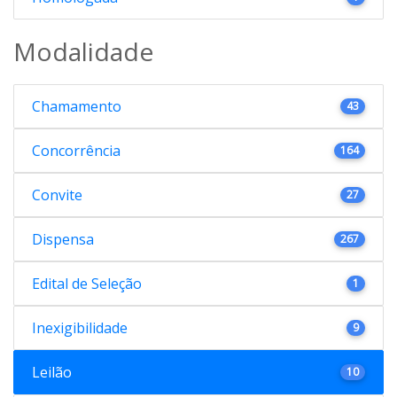
Modalidade
Chamamento
43
Concorrência
164
Convite
27
Dispensa
267
Edital de Seleção
1
Inexigibilidade
9
Leilão
10