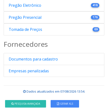
Pregão Eletrônico
418
Pregão Presencial
176
Tomada de Preços
69
Fornecedores
Documentos para cadastro
Empresas penalizadas
Dados atualizados em
07/08/2026 13:54
.
PESQUISA AVANÇADA
GERAR XLS