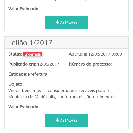
Valor Estimado:
---
DETALHES
Leilão 1/2017
Status:
Abertura:
12/06/2017 00:00
Encerrada
Publicado em:
12/06/2017
Número do processo:
Entidade:
Prefeitura
Objeto:
Venda bens móveis considerados inservíveis para o
Município de Mariópolis, conforme relação do Anexo I.
Valor Estimado:
---
DETALHES