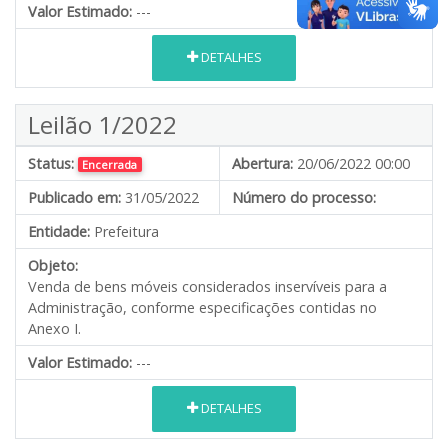
Valor Estimado:
---
DETALHES
Leilão 1/2022
Status:
Abertura:
20/06/2022 00:00
Encerrada
Publicado em:
31/05/2022
Número do processo:
Entidade:
Prefeitura
Objeto:
Venda de bens móveis considerados inservíveis para a
Administração, conforme especificações contidas no
Anexo I.
Valor Estimado:
---
DETALHES