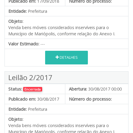
Publicado em:
17/09/2018
Número do processo:
Entidade:
Prefeitura
Objeto:
Venda bens móveis considerados inservíveis para o
Município de Mariópolis, conforme relação do Anexo I.
Valor Estimado:
---
DETALHES
Leilão 2/2017
Status:
Abertura:
30/08/2017 00:00
Encerrada
Publicado em:
30/08/2017
Número do processo:
Entidade:
Prefeitura
Objeto:
Venda bens móveis considerados inservíveis para o
Município de Mariópolis, conforme relação do Anexo I.