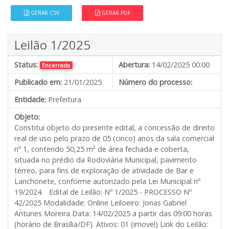
GERAR CSV
GERAR PDF
Leilão 1/2025
Status:
Abertura:
14/02/2025 00:00
Encerrada
Publicado em:
21/01/2025
Número do processo:
Entidade:
Prefeitura
Objeto:
Constitui objeto do presente edital, a concessão de direito
real de uso pelo prazo de 05 (cinco) anos da sala comercial
nº 1, contendo 50,25 m² de área fechada e coberta,
situada no prédio da Rodoviária Municipal, pavimento
térreo, para fins de exploração de atividade de Bar e
Lanchonete, conforme autorizado pela Lei Municipal nº
19/2024. Edital de Leilão: Nº 1/2025 - PROCESSO Nº
42/2025 Modalidade: Online Leiloeiro: Jonas Gabriel
Antunes Moreira Data: 14/02/2025 a partir das 09:00 horas
(horário de Brasília/DF). Ativos: 01 (imovel) Link do Leilão: