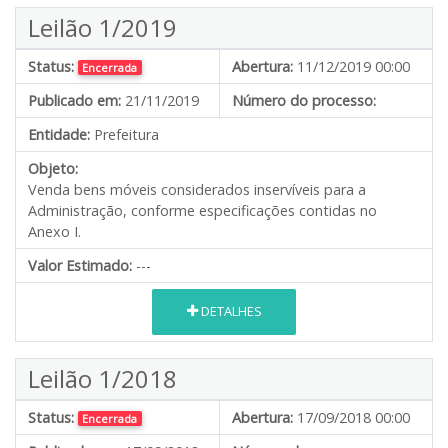
Leilão 1/2019
Status:
Abertura:
11/12/2019 00:00
Encerrada
Publicado em:
21/11/2019
Número do processo:
Entidade:
Prefeitura
Objeto:
Venda bens móveis considerados inservíveis para a
Administração, conforme especificações contidas no
Anexo I.
Valor Estimado:
---
DETALHES
Leilão 1/2018
Status:
Abertura:
17/09/2018 00:00
Encerrada