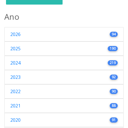
Ano
2026
94
2025
190
2024
219
2023
92
2022
90
2021
88
2020
91