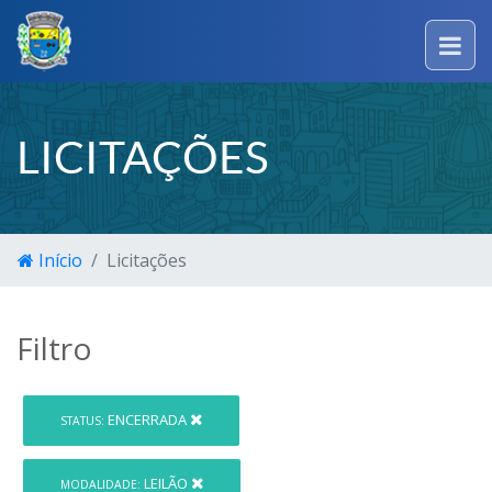
LICITAÇÕES
Início
Licitações
Filtro
ENCERRADA
STATUS:
LEILÃO
MODALIDADE: