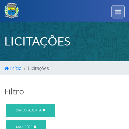
LICITAÇÕES
Início
Licitações
Filtro
ABERTA
STATUS:
2023
ANO: