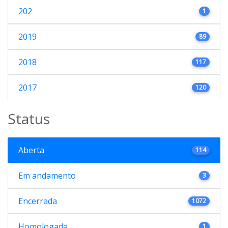
202
1
2019
89
2018
117
2017
120
Status
Aberta
114
Em andamento
3
Encerrada
1072
Homologada
1