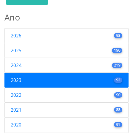
Ano
2026
93
2025
190
2024
219
2023
92
2022
90
2021
88
2020
91