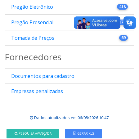
Pregão Eletrônico
418
Pregão Presencial
176
Tomada de Preços
69
Fornecedores
Documentos para cadastro
Empresas penalizadas
Dados atualizados em
06/08/2026 10:47
.
PESQUISA AVANÇADA
GERAR XLS