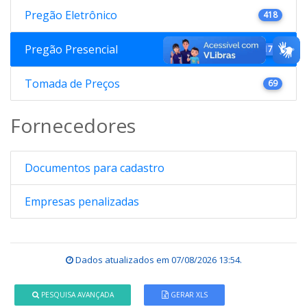
Pregão Eletrônico
418
Pregão Presencial
176
Tomada de Preços
69
Fornecedores
Documentos para cadastro
Empresas penalizadas
Dados atualizados em
07/08/2026 13:54
.
PESQUISA AVANÇADA
GERAR XLS