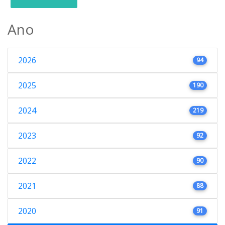
Ano
2026
94
2025
190
2024
219
2023
92
2022
90
2021
88
2020
91