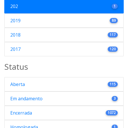
202
1
2019
89
2018
117
2017
120
Status
Aberta
115
Em andamento
3
Encerrada
1072
Homologada
1