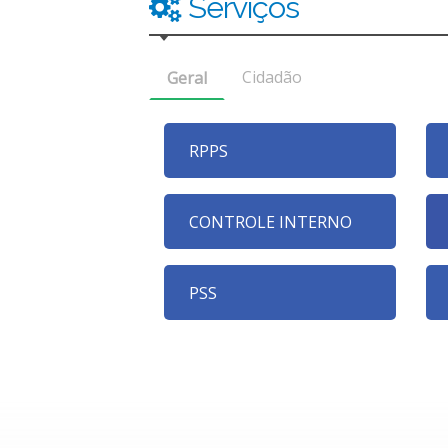
Serviços
Cidadão
Geral
RPPS
CONTROLE INTERNO
PSS