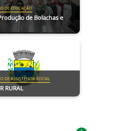
O DE EDUCAÇÃO
Produção de Bolachas e
 DE ASSISTÊNCIA SOCIAL
R RURAL