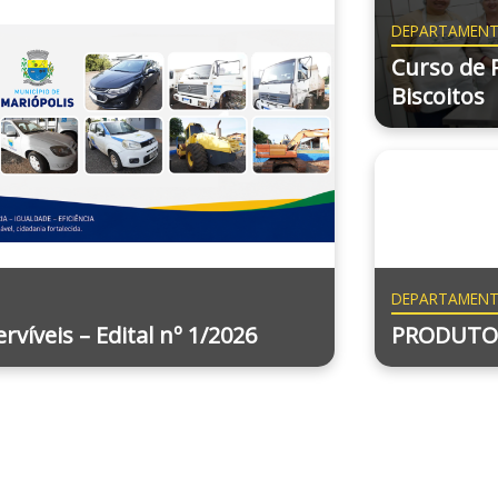
DEPARTAMENT
Curso de 
Biscoitos
DEPARTAMENTO
rvíveis – Edital nº 1/2026
PRODUTO