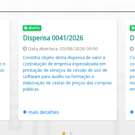
aberto
Dispensa 0041/2026
D
Data Abertura:
05/08/2026 09:00
Constitui objeto desta dispensa de valor a
Co
o e
contratação de empresa especializada em
co
rpo
prestação de serviços de cessão de uso de
se
software para auxílio na formação e
po
elaboração de cestas de preços das compras
in
públicas.
em
mais detalhes