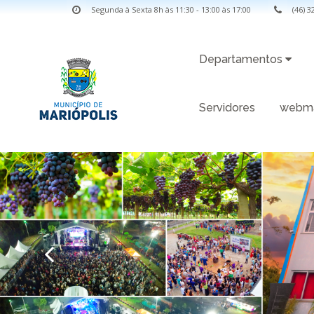
Segunda à Sexta 8h às 11:30 - 13:00 às 17:00
(46) 
Departamentos
Servidores
webma