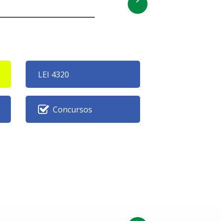
LEI 4320
Concursos