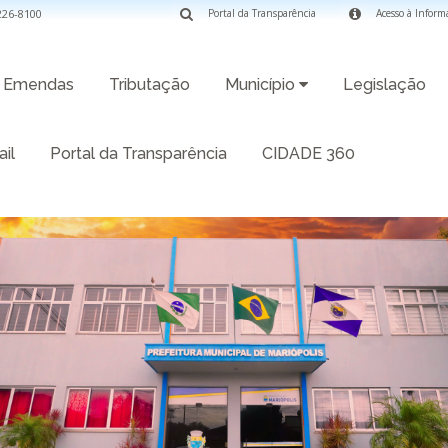
3226-8100
Portal da Transparência
Acesso à Inform
Emendas
Tributação
Município
Legislação
il
Portal da Transparência
CIDADE 360