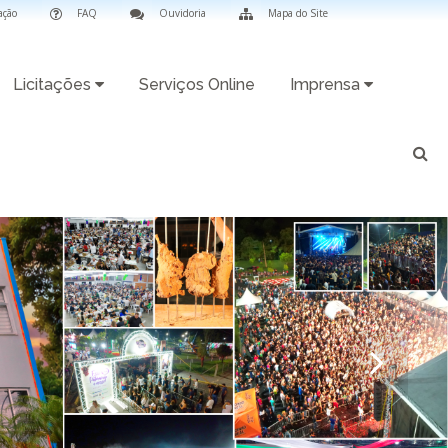
ação
FAQ
Ouvidoria
Mapa do Site
Licitações
Serviços Online
Imprensa