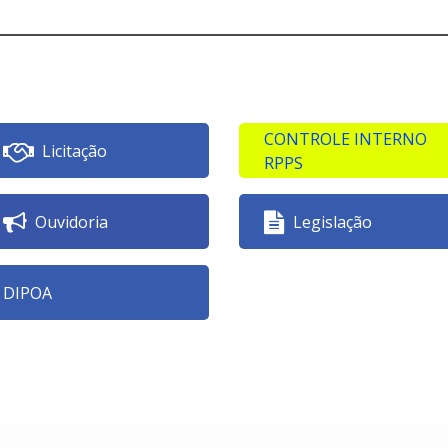
CONTROLE INTERNO
Licitação
RPPS
Ouvidoria
Legislação
DIPOA