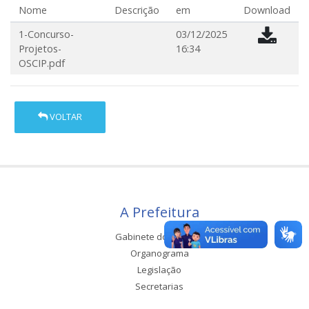
Nome
Descrição
em
Download
1-Concurso-
03/12/2025
Projetos-
16:34
OSCIP.pdf
VOLTAR
A Prefeitura
Gabinete do Prefeito
Organograma
Legislação
Secretarias