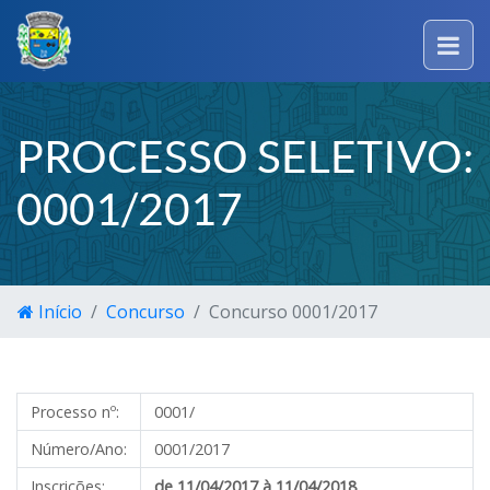
PROCESSO SELETIVO:
0001/2017
Início
Concurso
Concurso 0001/2017
Processo nº:
0001/
Número/Ano:
0001/2017
Inscrições:
de 11/04/2017
à 11/04/2018