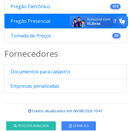
Pregão Eletrônico
418
Pregão Presencial
176
Tomada de Preços
69
Fornecedores
Documentos para cadastro
Empresas penalizadas
Dados atualizados em
06/08/2026 10:47
.
PESQUISA AVANÇADA
GERAR XLS