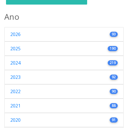
Ano
2026
93
2025
190
2024
219
2023
92
2022
90
2021
88
2020
91