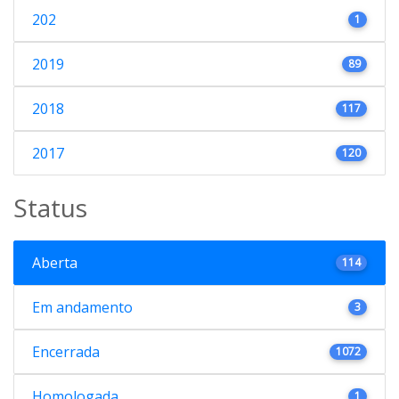
202
1
2019
89
2018
117
2017
120
Status
Aberta
114
Em andamento
3
Encerrada
1072
Homologada
1