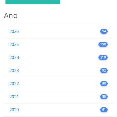
Ano
2026
94
2025
190
2024
219
2023
92
2022
90
2021
88
2020
91