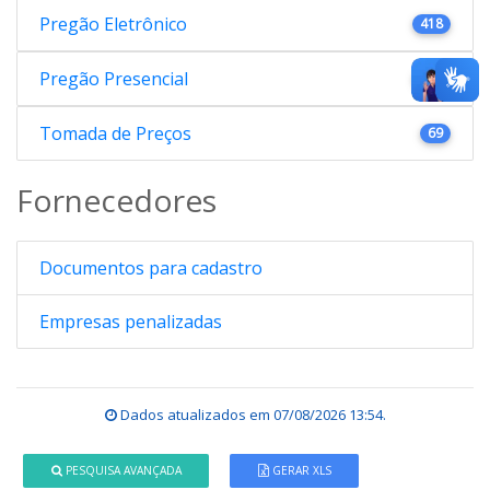
Pregão Eletrônico
418
Pregão Presencial
176
Tomada de Preços
69
Fornecedores
Documentos para cadastro
Empresas penalizadas
Dados atualizados em
07/08/2026 13:54
.
PESQUISA AVANÇADA
GERAR XLS