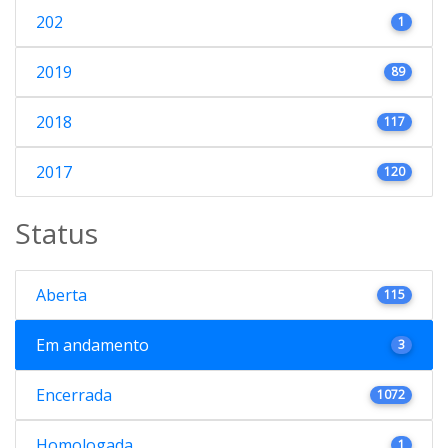
202
1
2019
89
2018
117
2017
120
Status
Aberta
115
Em andamento
3
Encerrada
1072
Homologada
1