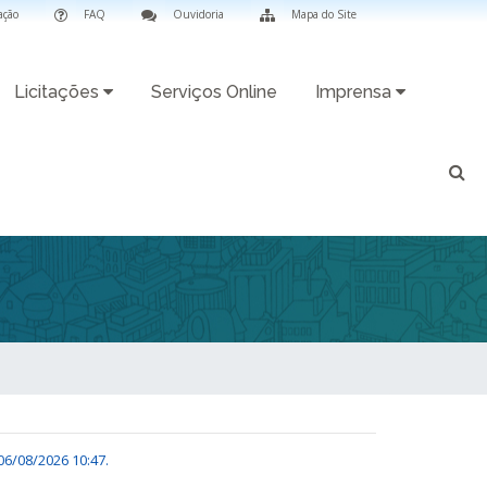
ação
FAQ
Ouvidoria
Mapa do Site
Licitações
Serviços Online
Imprensa
06/08/2026 10:47
.