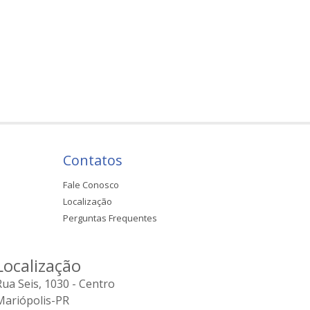
Contatos
Fale Conosco
Localização
Perguntas Frequentes
Localização
Rua Seis, 1030 - Centro
Mariópolis-PR