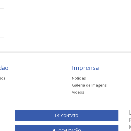
dão
Imprensa
sos
Notícias
Galeria de Imagens
Vídeos
CONTATO
LOCALIZAÇÃO