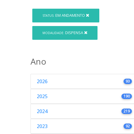
EM ANDAMENTO
STATUS:
DISPENSA
MODALIDADE:
Ano
2026
93
2025
190
2024
219
2023
92