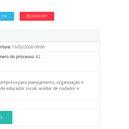
 CSV
GERAR PDF
rtura:
13/02/2026 09:00
ero do processo:
82
e empresa para planejamento, organização e
de educador social, auxiliar de cuidador e
ES