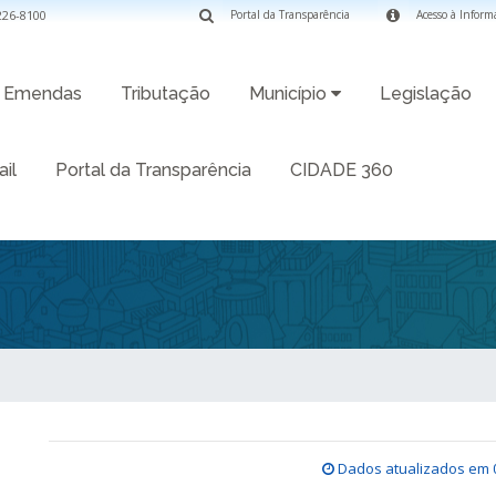
3226-8100
Portal da Transparência
Acesso à Inform
Emendas
Tributação
Município
Legislação
il
Portal da Transparência
CIDADE 360
Dados atualizados em