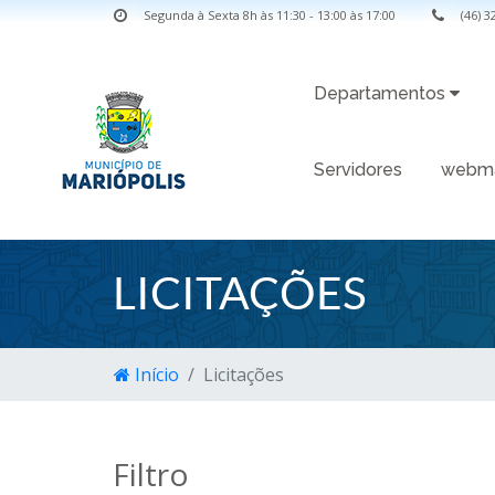
Segunda à Sexta 8h às 11:30 - 13:00 às 17:00
(46) 
Departamentos
Servidores
webma
LICITAÇÕES
Início
Licitações
Filtro