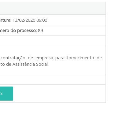
rtura:
13/02/2026 09:00
ero do processo:
89
 contratação de empresa para fornecimento de
o de Assistência Social.
ES