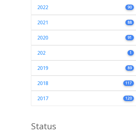
2022
90
2021
88
2020
91
202
1
2019
89
2018
117
2017
120
Status