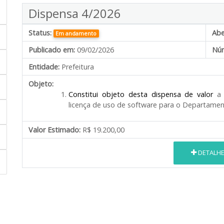
Dispensa 4/2026
Status:
Abe
Em andamento
Publicado em:
09/02/2026
Núm
Entidade:
Prefeitura
Objeto:
Constitui objeto desta dispensa de valor
a
licença de uso de software para o Departament
Valor Estimado:
R$ 19.200,00
DETALH