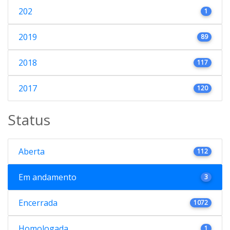
202
1
2019
89
2018
117
2017
120
Status
Aberta
112
Em andamento
3
Encerrada
1072
Homologada
1