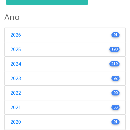
Ano
2026
91
2025
190
2024
219
2023
92
2022
90
2021
88
2020
91