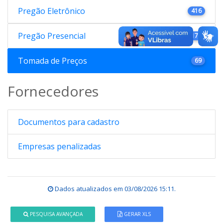
Pregão Eletrônico
416
Pregão Presencial
176
Tomada de Preços
69
Fornecedores
Documentos para cadastro
Empresas penalizadas
Dados atualizados em
03/08/2026 15:11
.
PESQUISA AVANÇADA
GERAR XLS