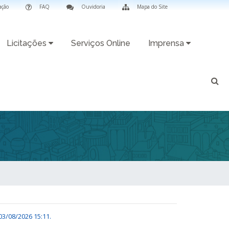
ação
FAQ
Ouvidoria
Mapa do Site
Licitações
Serviços Online
Imprensa
03/08/2026 15:11
.