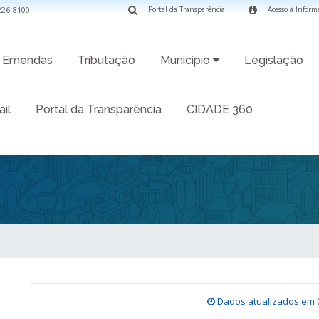
3226-8100
Portal da Transparência
Acesso à Inform
Emendas
Tributação
Município
Legislação
il
Portal da Transparência
CIDADE 360
Dados atualizados em