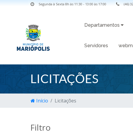
Segunda à Sexta 8h às 11:30 - 13:00 às 17:00
(46) 
Departamentos
Servidores
webma
LICITAÇÕES
Início
Licitações
Filtro