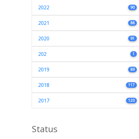
2022
90
2021
88
2020
91
202
1
2019
89
2018
117
2017
120
Status