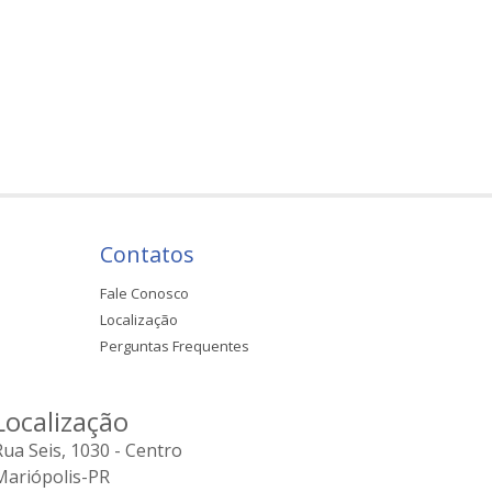
Contatos
Fale Conosco
Localização
Perguntas Frequentes
Localização
Rua Seis, 1030 - Centro
Mariópolis-PR