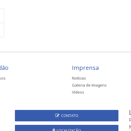
dão
Imprensa
sos
Notícias
Galeria de Imagens
Vídeos
CONTATO
LOCALIZAÇÃO