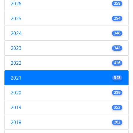
2026
258
2025
294
2024
346
2023
342
2022
416
2021
548
2020
289
2019
353
2018
282