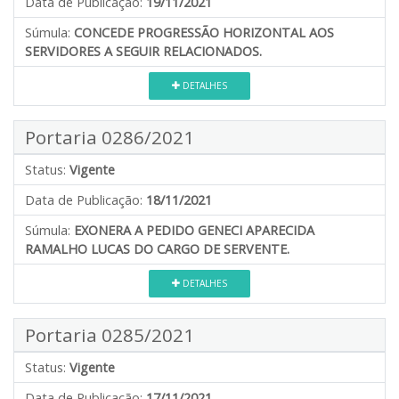
Data de Publicação:
19/11/2021
Súmula:
CONCEDE PROGRESSÃO HORIZONTAL AOS
SERVIDORES A SEGUIR RELACIONADOS.
DETALHES
Portaria 0286/2021
Status:
Vigente
Data de Publicação:
18/11/2021
Súmula:
EXONERA A PEDIDO GENECI APARECIDA
RAMALHO LUCAS DO CARGO DE SERVENTE.
DETALHES
Portaria 0285/2021
Status:
Vigente
Data de Publicação:
17/11/2021