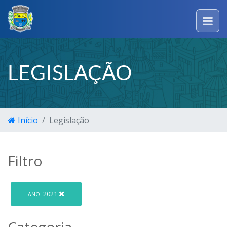
LEGISLAÇÃO
Início
Legislação
Filtro
2021
ANO:
Categoria