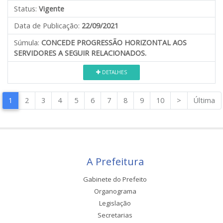
Status:
Vigente
Data de Publicação:
22/09/2021
Súmula:
CONCEDE PROGRESSÃO HORIZONTAL AOS
SERVIDORES A SEGUIR RELACIONADOS.
DETALHES
1
2
3
4
5
6
7
8
9
10
>
Última
A Prefeitura
Gabinete do Prefeito
Organograma
Legislação
Secretarias