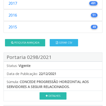
2017
491
2016
51
2015
49
PESQUISA AVANÇADA
GERAR CSV
Portaria 0298/2021
Status:
Vigente
Data de Publicação:
22/12/2021
Súmula:
CONCEDE PROGRESSÃO HORIZONTAL AOS
SERVIDORES A SEGUIR RELACIONADOS.
DETALHES