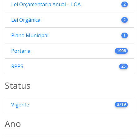
Lei Orçamentária Anual – LOA
2
Lei Orgânica
2
Plano Municipal
1
Portaria
1906
RPPS
25
Status
Vigente
3719
Ano