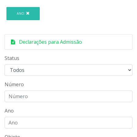
ANO:
Declarações para Admissão
Status
Número
Ano
Objeto