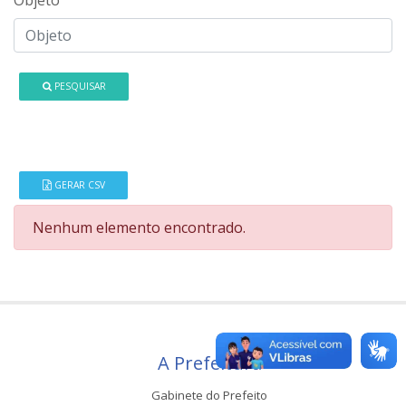
PESQUISAR
GERAR CSV
Nenhum elemento encontrado.
A Prefeitura
Gabinete do Prefeito