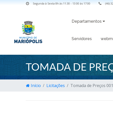
Segunda à Sexta 8h às 11:30 - 13:00 às 17:00
(46) 
Departamentos
Servidores
webma
TOMADA DE PREÇ
Início
Licitações
Tomada de Preços 00