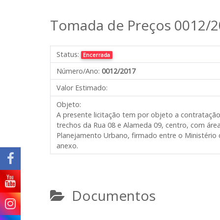
Tomada de Preços 0012/2
Status:
Encerrada
Número/Ano:
0012/2017
Valor Estimado:
Objeto:
A presente licitação tem por objeto a contrataç
trechos da Rua 08 e Alameda 09, centro, com ár
Planejamento Urbano, firmado entre o Ministério 
anexo.
Documentos