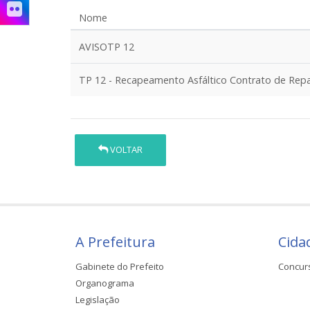
Nome
AVISOTP 12
TP 12 - Recapeamento Asfáltico Contrato de Repa
VOLTAR
A Prefeitura
Cida
Gabinete do Prefeito
Concur
Organograma
Legislação