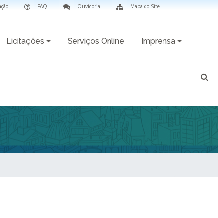
ação
FAQ
Ouvidoria
Mapa do Site
Licitações
Serviços Online
Imprensa