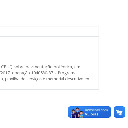
m CBUQ sobre pavimentação poliédrica, em
0/2017, operação 1040580-37 – Programa
, planilha de serviços e memorial descritivo em