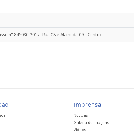
sse n° 845030-2017- Rua 08 e Alameda 09 - Centro
dão
Imprensa
sos
Notícias
Galeria de Imagens
Vídeos