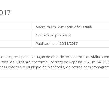
017
Abertura em:
20/11/2017 às 00:00h
Número do processo:
Publicado em:
20/11/2017
ão de empresa para execução de obra de recapeamento asfáltico e
ea total de 5.328 m2, conforme Contrato de Repasse OGU n° 84503
das Cidades e o Município de Mariópolis, de acordo com cronograma