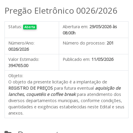
Pregão Eletrônico 0026/2026
Status:
Abertura em:
29/05/2026 às
Aberta
08:00h
Número/Ano:
Número do processo:
201
0026/2026
Valor Estimado:
Publicado em:
11/05/2026
394765.00
Objeto:
O objeto da presente licitação é
a implantação de
REGISTRO DE PREÇOS
para futura eventual
aquisição de
lanches, coquetéis e coffee break
para atendimento dos
diversos departamentos municipais
,
conforme condições,
quantidades e exigências estabelecidas neste Edital e seus
anexos.