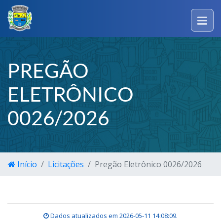
PREGÃO
ELETRÔNICO
0026/2026
Início
Licitações
Pregão Eletrônico 0026/2026
Dados atualizados em
2026-05-11 14:08:09
.