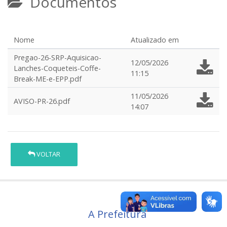
Documentos
Nome
Atualizado em
Pregao-26-SRP-Aquisicao-
12/05/2026
Lanches-Coqueteis-Coffe-
11:15
Break-ME-e-EPP.pdf
11/05/2026
AVISO-PR-26.pdf
14:07
VOLTAR
A Prefeitura