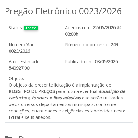
Pregão Eletrônico 0023/2026
Status:
Abertura em:
22/05/2026 às
Aberta
08:00h
Número/Ano:
Número do processo:
249
0023/2026
Valor Estimado:
Publicado em:
08/05/2026
540927.00
Objeto:
O objeto da presente licitação é
a implantação de
REGISTRO DE PREÇOS
para futura eventual
aquisição de
cartuchos, tonners e fitas adesivas
que serão utilizados
pelos
diversos departamentos municipais
,
conforme
condições, quantidades e exigências estabelecidas neste
Edital e seus anexos.