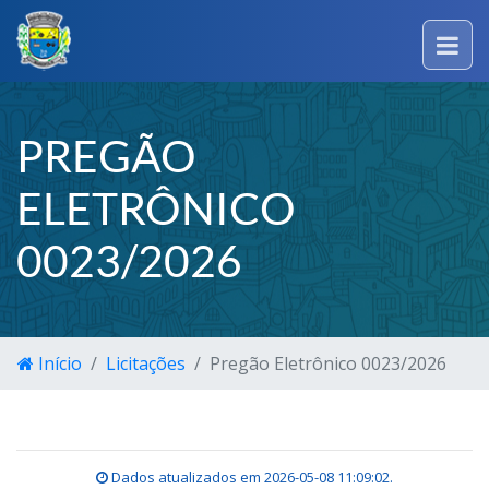
PREGÃO
ELETRÔNICO
0023/2026
Início
Licitações
Pregão Eletrônico 0023/2026
Dados atualizados em
2026-05-08 11:09:02
.