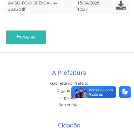
AVISO-DE-DISPENSA-14-
15/04/2026
2026.pdf
10:27
VOLTAR
A Prefeitura
Gabinete do Prefeito
Organograma
Legislação
Secretarias
Cidadão