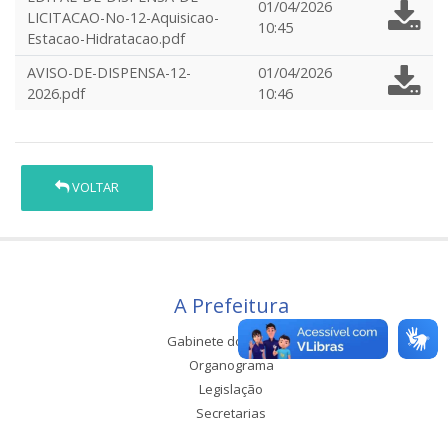
01/04/2026
LICITACAO-No-12-Aquisicao-
10:45
Estacao-Hidratacao.pdf
AVISO-DE-DISPENSA-12-
01/04/2026
2026.pdf
10:46
VOLTAR
A Prefeitura
Gabinete do Prefeito
Organograma
Legislação
Secretarias