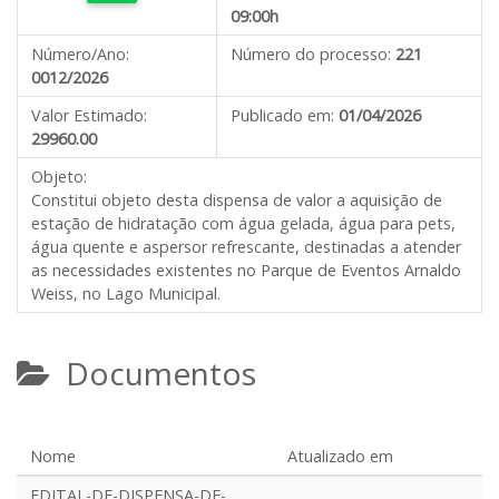
09:00h
Número/Ano:
Número do processo:
221
0012/2026
Valor Estimado:
Publicado em:
01/04/2026
29960.00
Objeto:
Constitui objeto desta dispensa de valor a aquisição de
estação de hidratação com água gelada, água para pets,
água quente e aspersor refrescante, destinadas a atender
as necessidades existentes no Parque de Eventos Arnaldo
Weiss, no Lago Municipal.
Documentos
Nome
Atualizado em
EDITAL-DE-DISPENSA-DE-