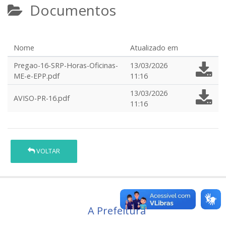
Documentos
Nome
Atualizado em
Pregao-16-SRP-Horas-Oficinas-
13/03/2026
ME-e-EPP.pdf
11:16
13/03/2026
AVISO-PR-16.pdf
11:16
VOLTAR
A Prefeitura