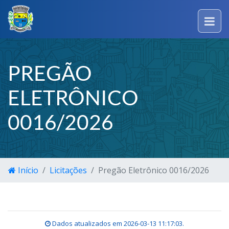
PREGÃO
ELETRÔNICO
0016/2026
Início
Licitações
Pregão Eletrônico 0016/2026
Dados atualizados em
2026-03-13 11:17:03
.