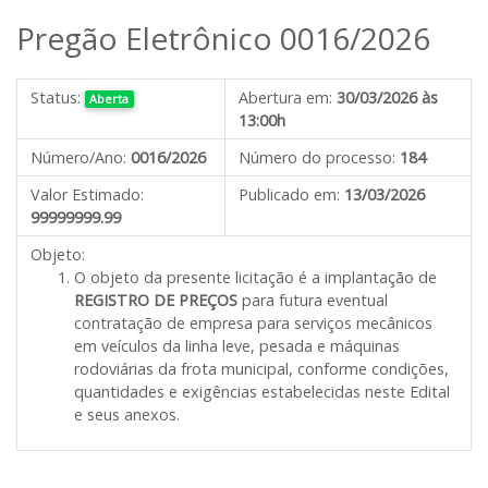
Pregão Eletrônico 0016/2026
Status:
Abertura em:
30/03/2026 às
Aberta
13:00h
Número/Ano:
0016/2026
Número do processo:
184
Valor Estimado:
Publicado em:
13/03/2026
99999999.99
Objeto:
O objeto da presente licitação é
a implantação de
REGISTRO DE PREÇOS
para futura eventual
contratação de empresa
para serviços mecânicos
em veículos da linha leve, pesada e máquinas
rodoviárias da frota municipal
,
conforme condições,
quantidades e exigências estabelecidas neste Edital
e seus anexos.