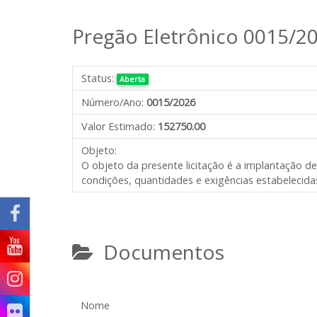
Pregão Eletrônico 0015/2
Status:
Aberta
Número/Ano:
0015/2026
Valor Estimado:
152750.00
Objeto:
O objeto da presente licitação é
a
implantação d
condições, quantidades e exigências estabelecidas
Documentos
Nome