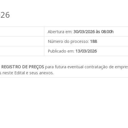
026
Abertura em:
30/03/2026 às 08:00h
Número do processo:
188
Publicado em:
13/03/2026
e
REGISTRO DE PREÇOS
para futura eventual
contratação de empr
 neste Edital e seus anexos.