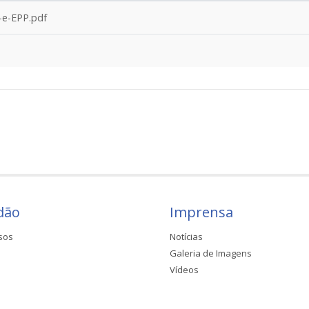
-e-EPP.pdf
dão
Imprensa
sos
Notícias
Galeria de Imagens
Vídeos