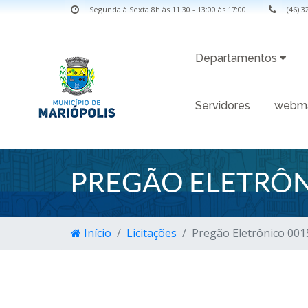
Segunda à Sexta 8h às 11:30 - 13:00 às 17:00
(46) 
Departamentos
Servidores
webma
PREGÃO ELETRÔN
Início
Licitações
Pregão Eletrônico 001