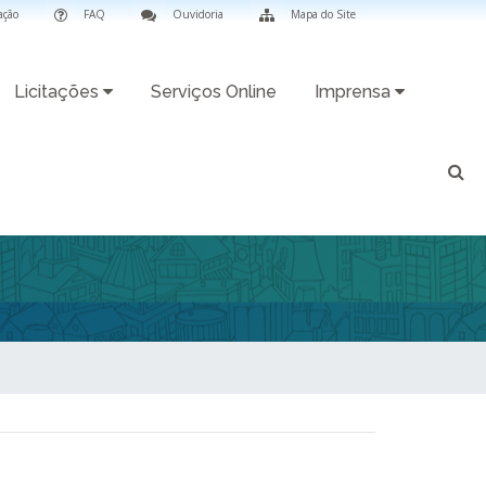
ação
FAQ
Ouvidoria
Mapa do Site
Licitações
Serviços Online
Imprensa