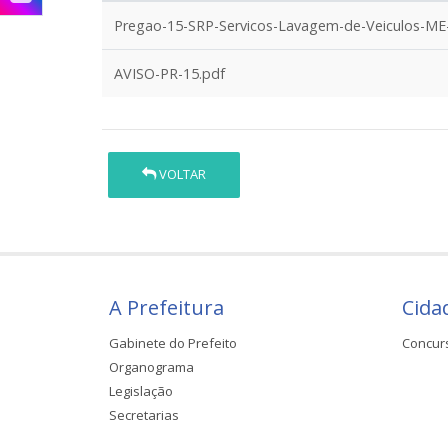
Pregao-15-SRP-Servicos-Lavagem-de-Veiculos-ME
AVISO-PR-15.pdf
VOLTAR
A Prefeitura
Cida
Gabinete do Prefeito
Concur
Organograma
Legislação
Secretarias