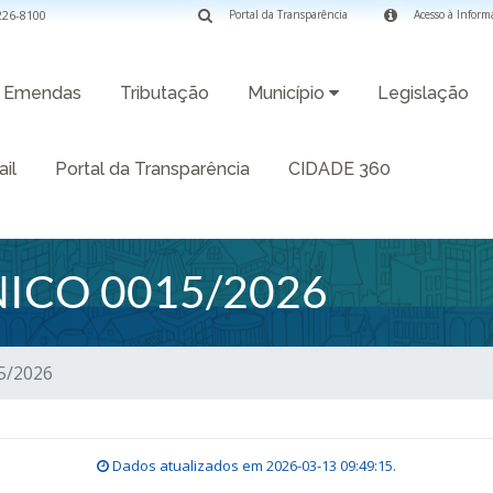
3226-8100
Portal da Transparência
Acesso à Inform
Emendas
Tributação
Município
Legislação
il
Portal da Transparência
CIDADE 360
ICO 0015/2026
5/2026
Dados atualizados em
2026-03-13 09:49:15
.