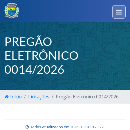
PREGÃO
ELETRÔNICO
0014/2026
Início
Licitações
Pregão Eletrônico 0014/2026
Dados atualizados em
2026-03-10 10:23:27
.