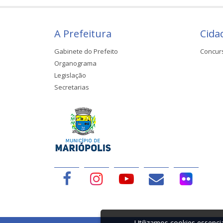
A Prefeitura
Cida
Gabinete do Prefeito
Concur
Organograma
Legislação
Secretarias
Utilizamos cookies essenc