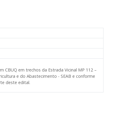
 em CBUQ em trechos da Estrada Vicinal MP 112 –
ricultura e do Abastecimento - SEAB e
conforme
te deste edital.