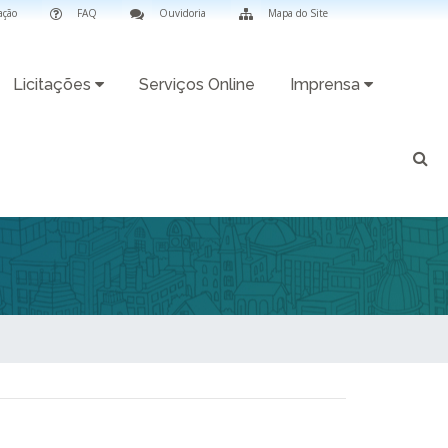
ação
FAQ
Ouvidoria
Mapa do Site
Licitações
Serviços Online
Imprensa