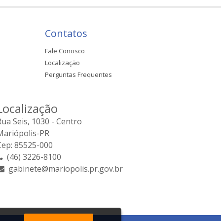
Contatos
Fale Conosco
Localização
Perguntas Frequentes
Localização
Rua Seis, 1030 - Centro
Mariópolis-PR
Cep: 85525-000
(46) 3226-8100
gabinete@mariopolis.pr.gov.br