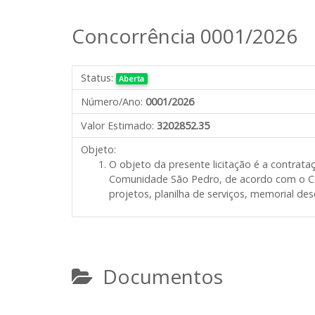
Concorrência 0001/2026
Status:
Aberta
Número/Ano:
0001/2026
Valor Estimado:
3202852.35
Objeto:
O objeto da presente licitação é a contra
Comunidade São Pedro, de acordo com o C
projetos, planilha de serviços, memorial des
Documentos