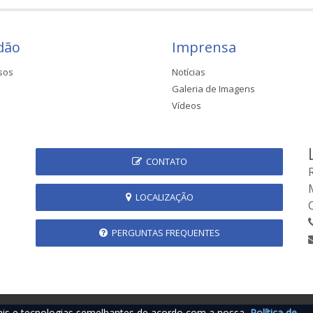
dão
Imprensa
sos
Notícias
Galeria de Imagens
Vídeos
CONTATO
LOCALIZAÇÃO
PERGUNTAS FREQUENTES
iais e tecnologias semelhantes de acordo com a nossa
Política de