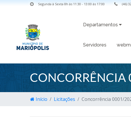
Segunda à Sexta 8h às 11:30 - 13:00 às 17:00
(46) 
Departamentos
Servidores
webma
CONCORRÊNCIA 
Início
Licitações
Concorrência 0001/20