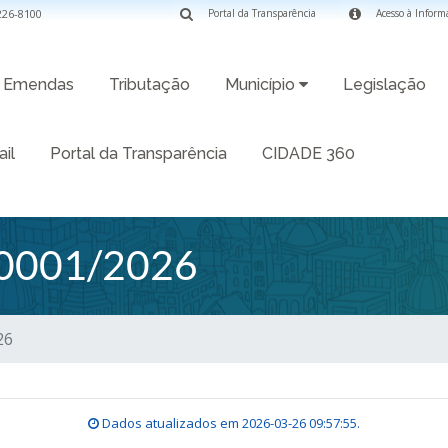
3226-8100
Portal da Transparência
Acesso à Inform
Emendas
Tributação
Município
Legislação
il
Portal da Transparência
CIDADE 360
0001/2026
26
Dados atualizados em
2026-03-26 09:57:55
.