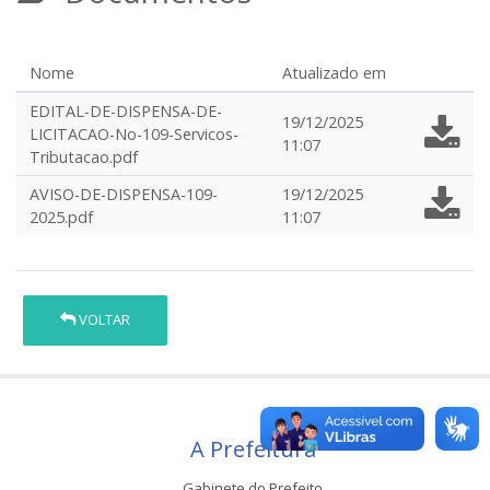
Nome
Atualizado em
EDITAL-DE-DISPENSA-DE-
19/12/2025
LICITACAO-No-109-Servicos-
11:07
Tributacao.pdf
AVISO-DE-DISPENSA-109-
19/12/2025
2025.pdf
11:07
VOLTAR
A Prefeitura
Gabinete do Prefeito