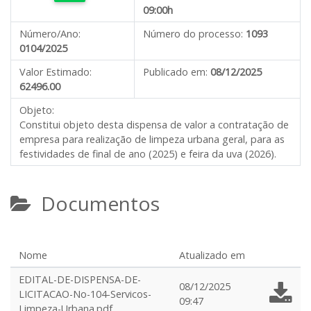
09:00h
Número/Ano:
Número do processo:
1093
0104/2025
Valor Estimado:
Publicado em:
08/12/2025
62496.00
Objeto:
Constitui objeto desta dispensa de valor a contratação de
empresa para realização de limpeza urbana geral, para as
festividades de final de ano (2025) e feira da uva (2026).
Documentos
Nome
Atualizado em
EDITAL-DE-DISPENSA-DE-
08/12/2025
LICITACAO-No-104-Servicos-
09:47
Limpeza-Urbana.pdf