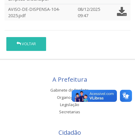
AVISO-DE-DISPENSA-104-
08/12/2025
2025.pdf
09:47
VOLTAR
A Prefeitura
Gabinete do Prefeito
Organograma
Legislação
Secretarias
Cidadão