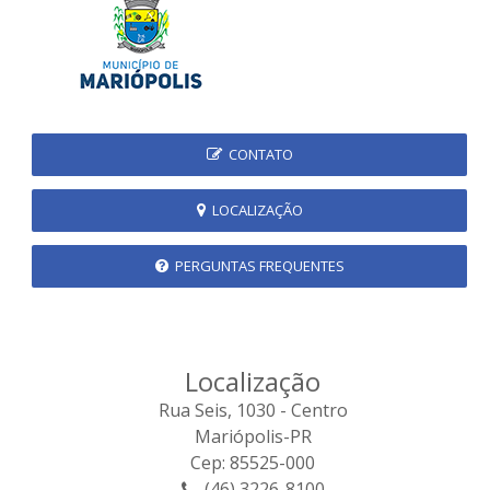
CONTATO
LOCALIZAÇÃO
PERGUNTAS FREQUENTES
Localização
Rua Seis, 1030 - Centro
Mariópolis-PR
Cep: 85525-000
(46) 3226-8100