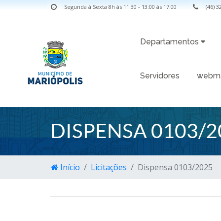
Segunda à Sexta 8h às 11:30 - 13:00 às 17:00
(46) 
Departamentos
Servidores
webma
DISPENSA 0103/2
Início
Licitações
Dispensa 0103/2025