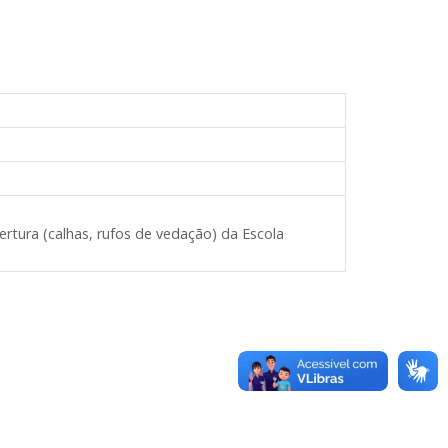
rtura (calhas, rufos de vedação) da Escola