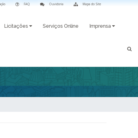
ação
FAQ
Ouvidoria
Mapa do Site
Licitações
Serviços Online
Imprensa