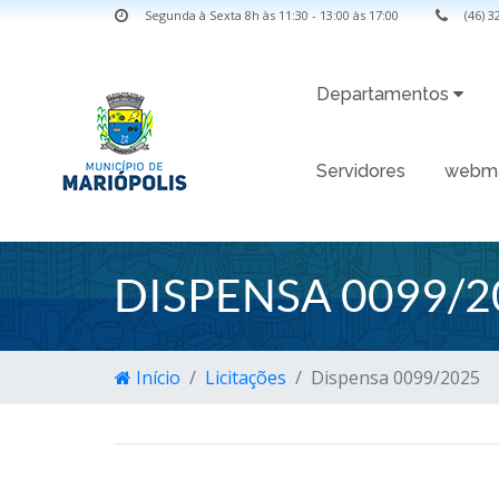
Segunda à Sexta 8h às 11:30 - 13:00 às 17:00
(46) 
Departamentos
Servidores
webma
DISPENSA 0099/2
Início
Licitações
Dispensa 0099/2025