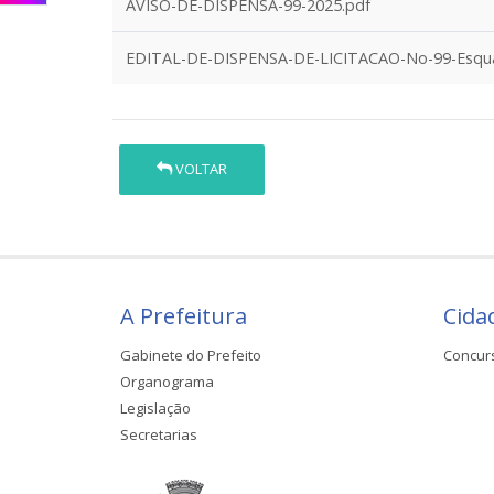
AVISO-DE-DISPENSA-99-2025.pdf
EDITAL-DE-DISPENSA-DE-LICITACAO-No-99-Esquad
VOLTAR
A Prefeitura
Cida
Gabinete do Prefeito
Concur
Organograma
Legislação
Secretarias