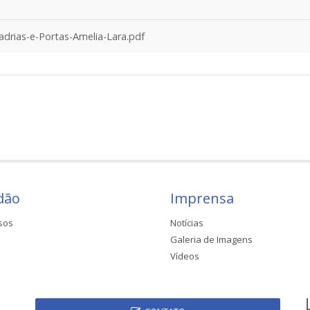
rias-e-Portas-Amelia-Lara.pdf
dão
Imprensa
sos
Notícias
Galeria de Imagens
Vídeos