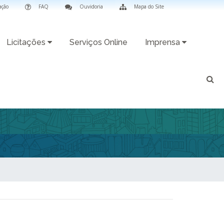
ação
FAQ
Ouvidoria
Mapa do Site
Licitações
Serviços Online
Imprensa