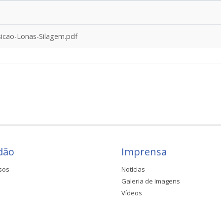
cao-Lonas-Silagem.pdf
dão
Imprensa
sos
Notícias
Galeria de Imagens
Vídeos