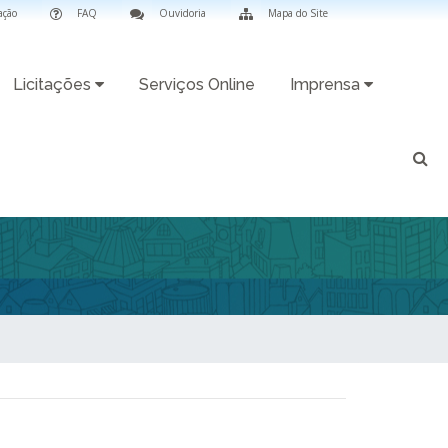
ação
FAQ
Ouvidoria
Mapa do Site
Licitações
Serviços Online
Imprensa