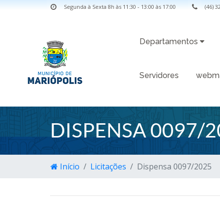
Segunda à Sexta 8h às 11:30 - 13:00 às 17:00
(46) 
Departamentos
Servidores
webma
DISPENSA 0097/2
Início
Licitações
Dispensa 0097/2025