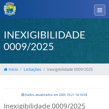
INEXIGIBILIDADE
0009/2025
Início
Licitações
Inexigibilidade 0009/2025
Dados atualizados em
2025-10-21 14:16:58
.
Inexigibilidade 0009/2025