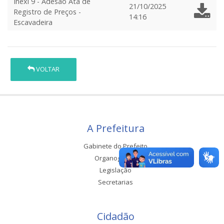
Inexi 9 - Adesão Ata de
21/10/2025
Registro de Preços -
14:16
Escavadeira
VOLTAR
A Prefeitura
Gabinete do Prefeito
Organograma
Legislação
Secretarias
Cidadão