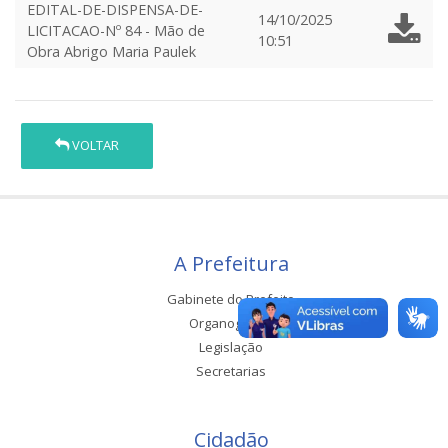
EDITAL-DE-DISPENSA-DE-
14/10/2025
LICITACAO-Nº 84 - Mão de
10:51
Obra Abrigo Maria Paulek
VOLTAR
A Prefeitura
Gabinete do Prefeito
Organograma
Legislação
Secretarias
Cidadão