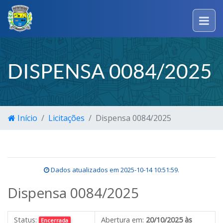
DISPENSA 0084/2025
Início
Licitações
Dispensa 0084/2025
Dados atualizados em
2025-10-14 10:51:59
.
Dispensa 0084/2025
Status:
Abertura em:
20/10/2025 às
Encerrada