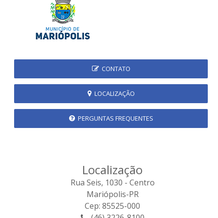
CONTATO
LOCALIZAÇÃO
PERGUNTAS FREQUENTES
Localização
Rua Seis, 1030 - Centro
Mariópolis-PR
Cep: 85525-000
(46) 3226-8100