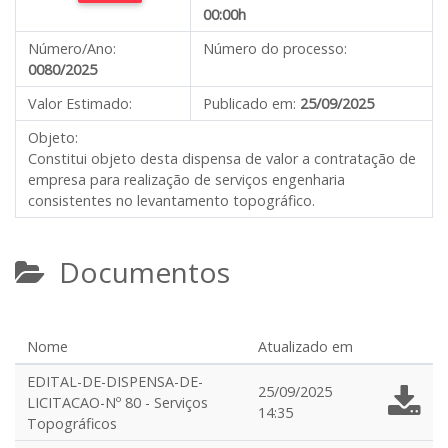
00:00h
Número/Ano:
Número do processo:
0080/2025
Valor Estimado:
Publicado em:
25/09/2025
Objeto:
Constitui objeto desta dispensa de valor a contratação de
empresa para realização de serviços engenharia
consistentes no levantamento topográfico.
Documentos
Nome
Atualizado em
EDITAL-DE-DISPENSA-DE-
25/09/2025
LICITACAO-Nº 80 - Serviços
14:35
Topográficos