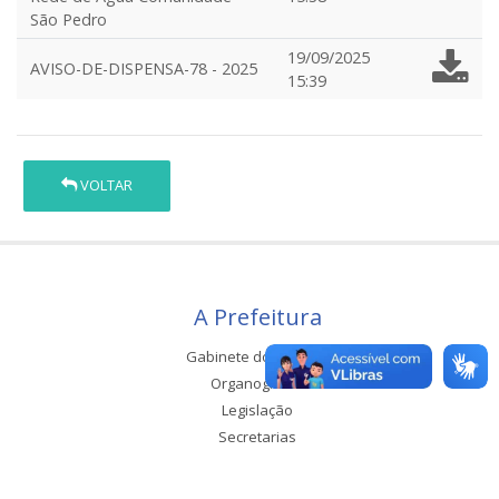
São Pedro
19/09/2025
AVISO-DE-DISPENSA-78 - 2025
15:39
VOLTAR
A Prefeitura
Gabinete do Prefeito
Organograma
Legislação
Secretarias