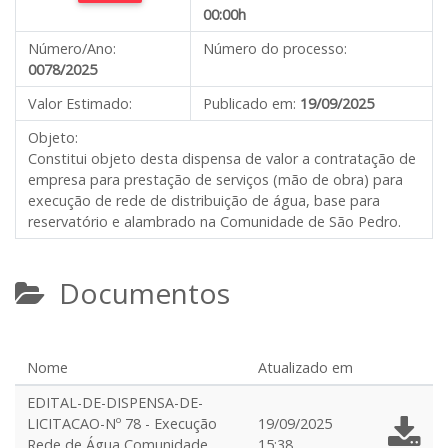
00:00h
Número/Ano:
Número do processo:
0078/2025
Valor Estimado:
Publicado em:
19/09/2025
Objeto:
Constitui objeto desta dispensa de valor a contratação de
empresa para prestação de serviços (mão de obra) para
execução de rede de distribuição de água, base para
reservatório e alambrado na Comunidade de São Pedro.
Documentos
Nome
Atualizado em
EDITAL-DE-DISPENSA-DE-
LICITACAO-Nº 78 - Execução
19/09/2025
Rede de Água Comunidade
15:38