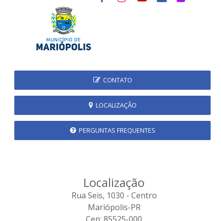
CONTATO
LOCALIZAÇÃO
PERGUNTAS FREQUENTES
Localização
Rua Seis, 1030 - Centro
Mariópolis-PR
Cep: 85525-000