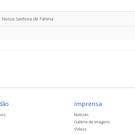
 - Nossa Senhora de Fátima
dão
Imprensa
sos
Notícias
Galeria de Imagens
Vídeos