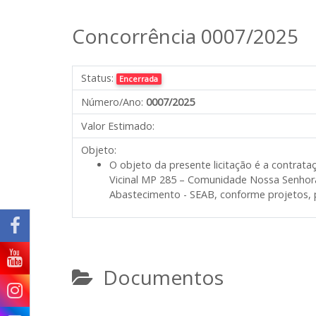
Concorrência 0007/2025
Status:
Encerrada
Número/Ano:
0007/2025
Valor Estimado:
Objeto:
O objeto da presente licitação é a contrat
Vicinal MP 285 – Comunidade Nossa Senhora 
Abastecimento - SEAB, conforme projetos, pl
Documentos