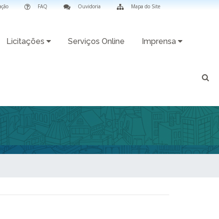
ação
FAQ
Ouvidoria
Mapa do Site
Licitações
Serviços Online
Imprensa