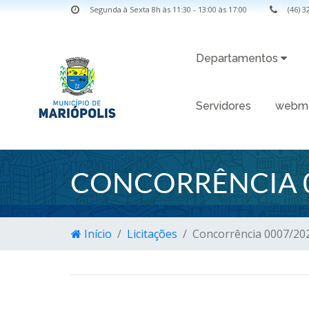
Segunda à Sexta 8h às 11:30 - 13:00 às 17:00
(46) 
Departamentos
Servidores
webma
CONCORRÊNCIA 
Início
Licitações
Concorrência 0007/20