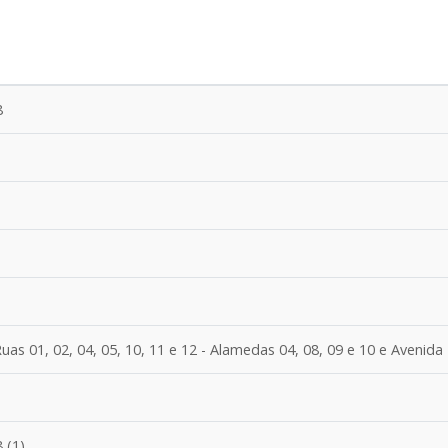
8
as 01, 02, 04, 05, 10, 11 e 12 - Alamedas 04, 08, 09 e 10 e Avenida
 (1)