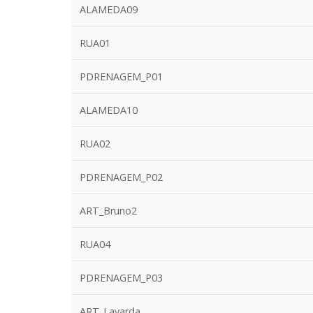
ALAMEDA09
RUA01
PDRENAGEM_P01
ALAMEDA10
RUA02
PDRENAGEM_P02
ART_Bruno2
RUA04
PDRENAGEM_P03
ART_Lavarda