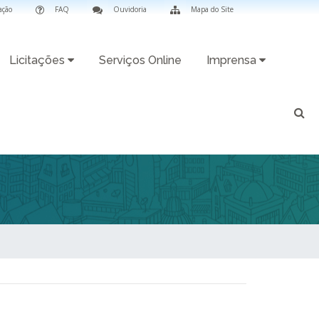
ação
FAQ
Ouvidoria
Mapa do Site
Licitações
Serviços Online
Imprensa