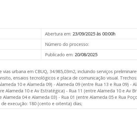
Abertura em:
23/09/2025 às 00:00h
Número do processo:
Publicado em:
20/08/2025
de vias urbana em CBUQ, 34.985,03m2, incluindo serviços preliminar
rânsito, ensaios tecnológicos e placa de comunicação visual. Trechos
Alameda 10 e Alameda 09) - Alameda 09 (entre Rua 13 e Rua 09) - Al
ntre Alameda 10 e Av Estratégica) - Rua 11 (entre Alameda 10 e Av Br
re Alameda 04 e Alameda 03) - Rua 01 (entre Alameda 05 e Rua Poç
de execução: 180 (cento e oitenta) dias;