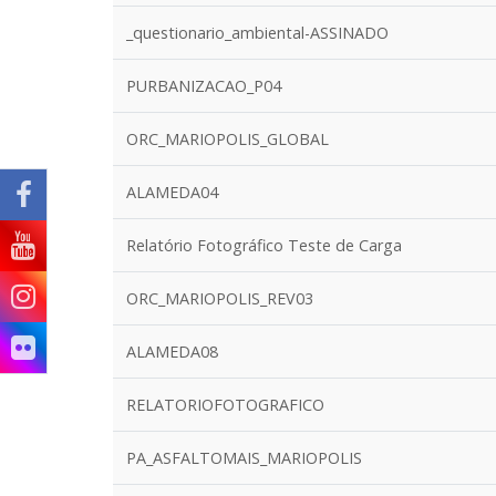
_questionario_ambiental-ASSINADO
PURBANIZACAO_P04
ORC_MARIOPOLIS_GLOBAL
ALAMEDA04
Relatório Fotográfico Teste de Carga
ORC_MARIOPOLIS_REV03
ALAMEDA08
RELATORIOFOTOGRAFICO
PA_ASFALTOMAIS_MARIOPOLIS