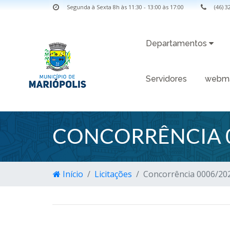
Segunda à Sexta 8h às 11:30 - 13:00 às 17:00
(46) 
Departamentos
Servidores
webma
CONCORRÊNCIA 
Início
Licitações
Concorrência 0006/20