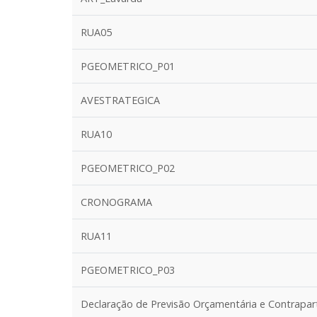
RUA05
PGEOMETRICO_P01
AVESTRATEGICA
RUA10
PGEOMETRICO_P02
CRONOGRAMA
RUA11
PGEOMETRICO_P03
Declaração de Previsão Orçamentária e Contra