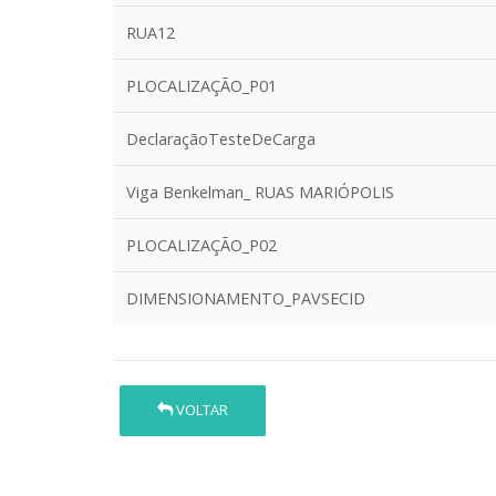
RUA12
PLOCALIZAÇÃO_P01
DeclaraçãoTesteDeCarga
Viga Benkelman_ RUAS MARIÓPOLIS
PLOCALIZAÇÃO_P02
DIMENSIONAMENTO_PAVSECID
VOLTAR