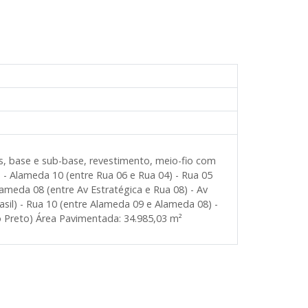
es, base e sub-base, revestimento, meio-fio com
: - Alameda 10 (entre Rua 06 e Rua 04) - Rua 05
ameda 08 (entre Av Estratégica e Rua 08) - Av
asil) - Rua 10 (entre Alameda 09 e Alameda 08) -
o Preto) Área Pavimentada: 34.985,03 m²