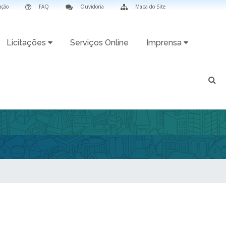
ação
FAQ
Ouvidoria
Mapa do Site
Licitações
Serviços Online
Imprensa