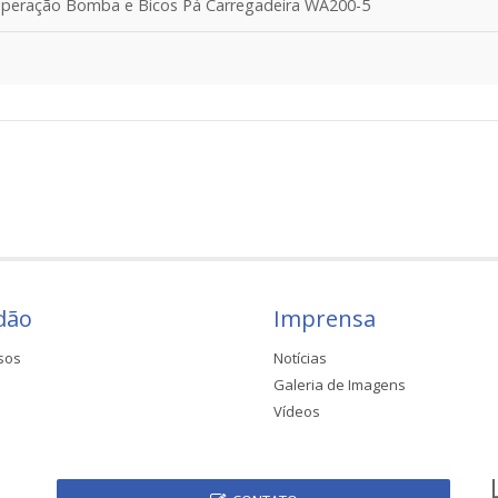
peração Bomba e Bicos Pá Carregadeira WA200-5
dão
Imprensa
sos
Notícias
Galeria de Imagens
Vídeos