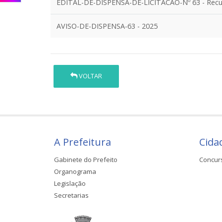
EDITAL-DE-DISPENSA-DE-LICITACAO-Nº 63 - Recu
AVISO-DE-DISPENSA-63 - 2025
VOLTAR
A Prefeitura
Cida
Gabinete do Prefeito
Concur
Organograma
Legislação
Secretarias