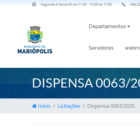
Segunda à Sexta 8h às 11:30 - 13:00 às 17:00
(46) 
Departamentos
Servidores
webma
DISPENSA 0063/2
Início
Licitações
Dispensa 0063/2025