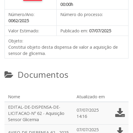
00:00h
Número/Ano:
Número do processo:
0062/2025
Valor Estimado:
Publicado em:
07/07/2025
Objeto:
Constitui objeto desta dispensa de valor a aquisição de
sensor de glicemia.
Documentos
Nome
Atualizado em
EDITAL-DE-DISPENSA-DE-
07/07/2025
LICITACAO-Nº 62 - Aquisição
14:16
Sensor Glicemia
07/07/2025
AVISO-DE-DISPENSA-62 - 2025