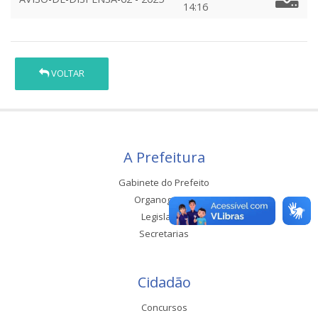
14:16
VOLTAR
A Prefeitura
Gabinete do Prefeito
Organograma
Legislação
Secretarias
Cidadão
Concursos