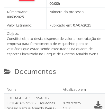
00:00h
Número/Ano:
Número do processo:
0060/2025
Valor Estimado:
Publicado em:
07/07/2025
Objeto:
Constitui objeto desta dispensa de valor a contratação de
empresa para fornecimento de esquadrias para os
vestiários que estão sendo executados na quadra de
esportes localizado no Parque de Eventos Arnaldo Weiss.
Documentos
Nome
Atualizado em
EDITAL-DE-DISPENSA-DE-
LICITACAO-Nº 60 - Esquadrias
07/07/2025
Ginásio Parque Arnaldo Weiss -
13:50