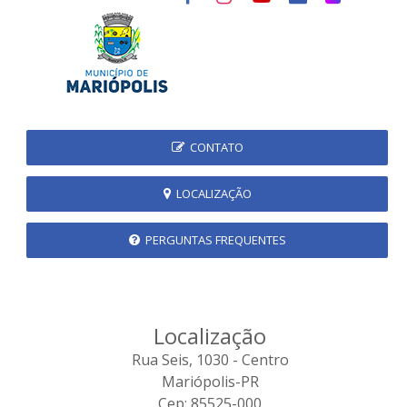
CONTATO
LOCALIZAÇÃO
PERGUNTAS FREQUENTES
Localização
Rua Seis, 1030 - Centro
Mariópolis-PR
Cep: 85525-000