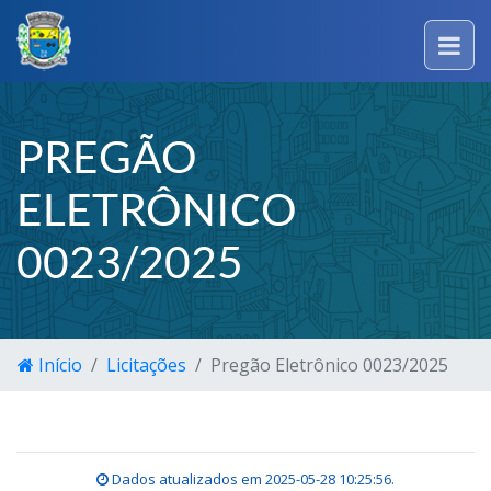
PREGÃO
ELETRÔNICO
0023/2025
Início
Licitações
Pregão Eletrônico 0023/2025
Dados atualizados em
2025-05-28 10:25:56
.