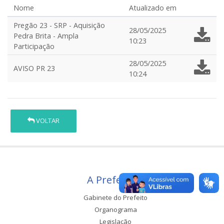
Nome
Atualizado em
Pregão 23 - SRP - Aquisição
28/05/2025
Pedra Brita - Ampla
10:23
Participação
28/05/2025
AVISO PR 23
10:24
VOLTAR
A Prefeitura
Gabinete do Prefeito
Organograma
Legislação