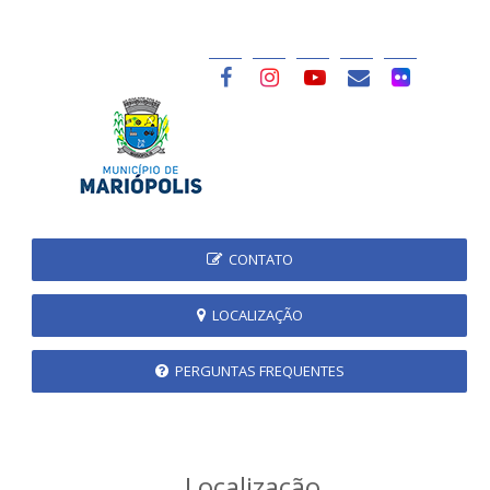
CONTATO
LOCALIZAÇÃO
PERGUNTAS FREQUENTES
Localização