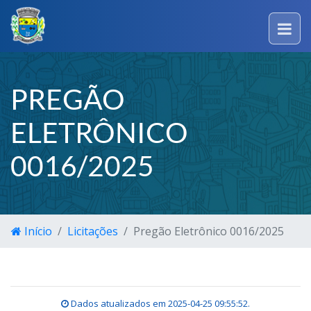
PREGÃO
ELETRÔNICO
0016/2025
Início
Licitações
Pregão Eletrônico 0016/2025
Dados atualizados em
2025-04-25 09:55:52
.