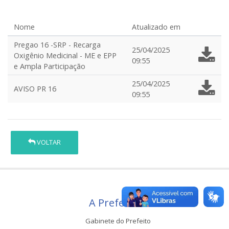
Nome
Atualizado em
Pregao 16 -SRP - Recarga
25/04/2025
Oxigênio Medicinal - ME e EPP
09:55
e Ampla Participação
25/04/2025
AVISO PR 16
09:55
VOLTAR
A Prefeitura
Gabinete do Prefeito