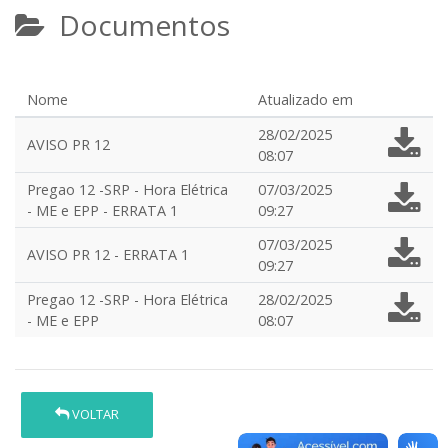
Documentos
Nome
Atualizado em
28/02/2025
AVISO PR 12
08:07
Pregao 12 -SRP - Hora Elétrica
07/03/2025
- ME e EPP - ERRATA 1
09:27
07/03/2025
AVISO PR 12 - ERRATA 1
09:27
Pregao 12 -SRP - Hora Elétrica
28/02/2025
- ME e EPP
08:07
VOLTAR