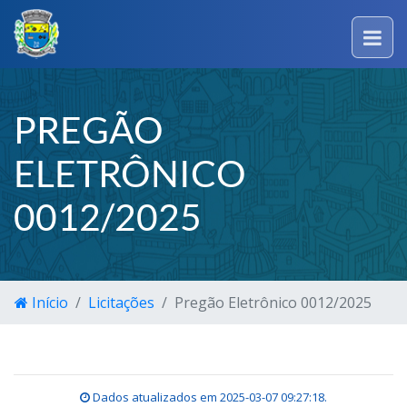
PREGÃO
ELETRÔNICO
0012/2025
Início
Licitações
Pregão Eletrônico 0012/2025
Dados atualizados em
2025-03-07 09:27:18
.