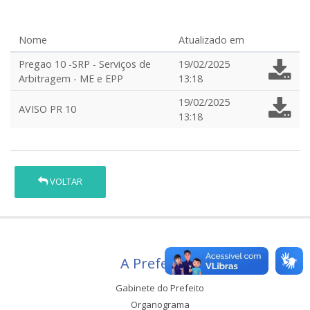
Nome
Atualizado em
Pregao 10 -SRP - Serviços de
19/02/2025
Arbitragem - ME e EPP
13:18
19/02/2025
AVISO PR 10
13:18
VOLTAR
A Prefeitura
Gabinete do Prefeito
Organograma