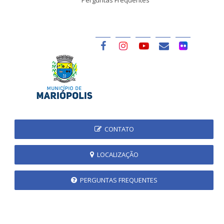
CONTATO
LOCALIZAÇÃO
PERGUNTAS FREQUENTES