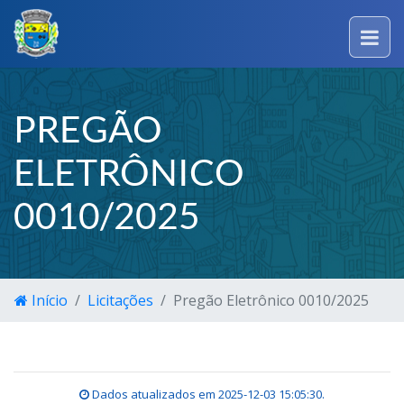
PREGÃO
ELETRÔNICO
0010/2025
Início
Licitações
Pregão Eletrônico 0010/2025
Dados atualizados em
2025-12-03 15:05:30
.