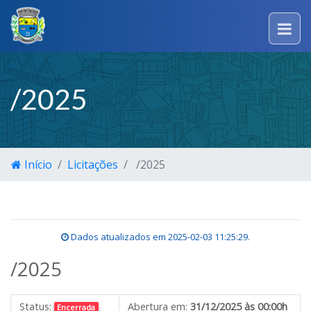
/2025
Início
Licitações
/2025
Dados atualizados em
2025-02-03 11:25:29
.
/2025
Status:
Abertura em:
31/12/2025 às 00:00h
Encerrada