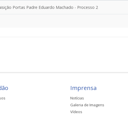
sição Portas Padre Eduardo Machado - Processo 2
dão
Imprensa
sos
Notícias
Galeria de Imagens
Vídeos