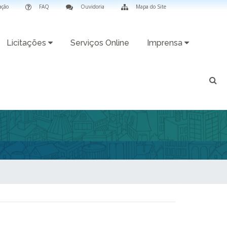
ação
FAQ
Ouvidoria
Mapa do Site
Licitações
Serviços Online
Imprensa