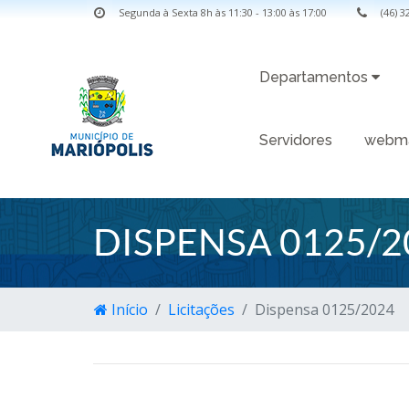
Segunda à Sexta 8h às 11:30 - 13:00 às 17:00
(46) 
Departamentos
Servidores
webma
DISPENSA 0125/2
Início
Licitações
Dispensa 0125/2024