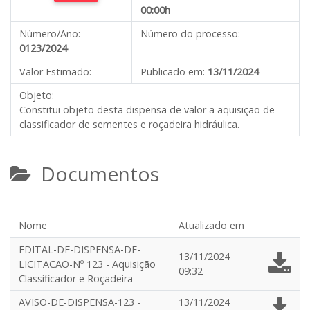
00:00h
Número/Ano:
Número do processo:
0123/2024
Valor Estimado:
Publicado em:
13/11/2024
Objeto:
Constitui objeto desta dispensa de valor a aquisição de
classificador de sementes e roçadeira hidráulica.
Documentos
Nome
Atualizado em
EDITAL-DE-DISPENSA-DE-
13/11/2024
LICITACAO-Nº 123 - Aquisição
09:32
Classificador e Roçadeira
AVISO-DE-DISPENSA-123 -
13/11/2024