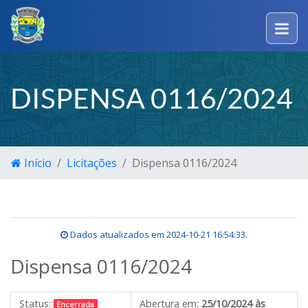
DISPENSA 0116/2024
Início
Licitações
Dispensa 0116/2024
Dados atualizados em
2024-10-21 16:54:33
.
Dispensa 0116/2024
Status:
Abertura em:
25/10/2024 às
Encerrada