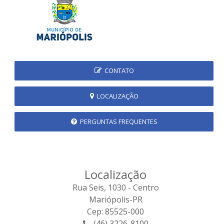
CONTATO
LOCALIZAÇÃO
PERGUNTAS FREQUENTES
Localização
Rua Seis, 1030 - Centro
Mariópolis-PR
Cep: 85525-000
(46) 3226-8100