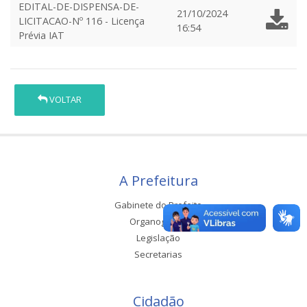
EDITAL-DE-DISPENSA-DE-
21/10/2024
LICITACAO-Nº 116 - Licença
16:54
Prévia IAT
VOLTAR
A Prefeitura
Gabinete do Prefeito
Organograma
Legislação
Secretarias
Cidadão