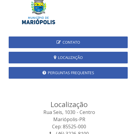
CONTATO
LOCALIZAÇÃO
PERGUNTAS FREQUENTES
Localização
Rua Seis, 1030 - Centro
Mariópolis-PR
Cep: 85525-000
(46) 3226-8100