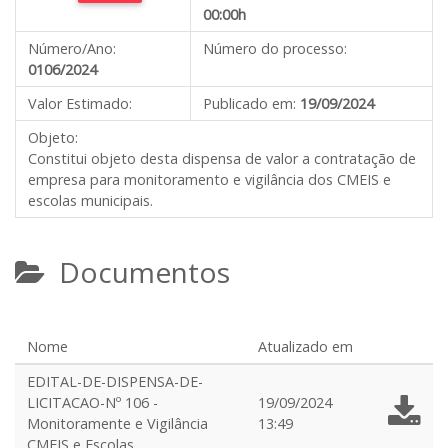
00:00h
Número/Ano:
Número do processo:
0106/2024
Valor Estimado:
Publicado em:
19/09/2024
Objeto:
Constitui objeto desta dispensa de valor a contratação de
empresa para monitoramento e vigilância dos CMEIS e
escolas municipais.
Documentos
Nome
Atualizado em
EDITAL-DE-DISPENSA-DE-
LICITACAO-Nº 106 -
19/09/2024
Monitoramente e Vigilância
13:49
CMEIS e Escolas