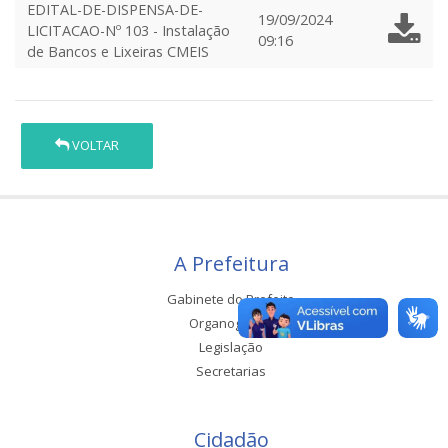
EDITAL-DE-DISPENSA-DE-
19/09/2024
LICITACAO-Nº 103 - Instalação
09:16
de Bancos e Lixeiras CMEIS
VOLTAR
A Prefeitura
Gabinete do Prefeito
Organograma
Legislação
Secretarias
Cidadão