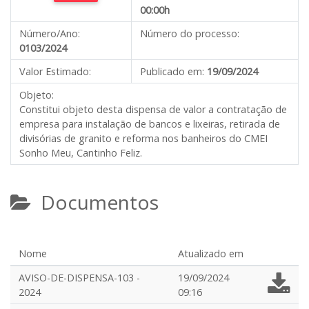
00:00h
Número/Ano:
Número do processo:
0103/2024
Valor Estimado:
Publicado em:
19/09/2024
Objeto:
Constitui objeto desta dispensa de valor a contratação de
empresa para instalação de bancos e lixeiras, retirada de
divisórias de granito e reforma nos banheiros do CMEI
Sonho Meu, Cantinho Feliz.
Documentos
Nome
Atualizado em
AVISO-DE-DISPENSA-103 -
19/09/2024
2024
09:16