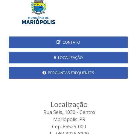
CONTATO
LOCALIZAÇÃO
PERGUNTAS FREQUENTES
Localização
Rua Seis, 1030 - Centro
Mariópolis-PR
Cep: 85525-000
(46) 3226-8100