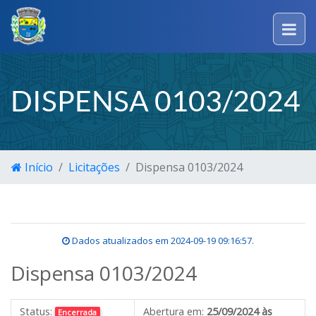
DISPENSA 0103/2024
Início
Licitações
Dispensa 0103/2024
Dados atualizados em
2024-09-19 09:16:57
.
Dispensa 0103/2024
Status:
Abertura em:
25/09/2024 às
Encerrada