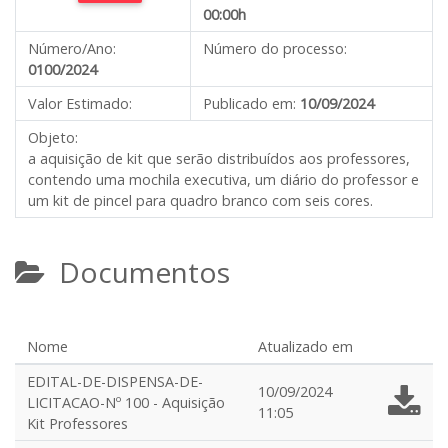
00:00h
Número/Ano:
Número do processo:
0100/2024
Valor Estimado:
Publicado em:
10/09/2024
Objeto:
a aquisição de kit que serão distribuídos aos professores,
contendo uma mochila executiva, um diário do professor e
um kit de pincel para quadro branco com seis cores.
Documentos
Nome
Atualizado em
EDITAL-DE-DISPENSA-DE-
10/09/2024
LICITACAO-Nº 100 - Aquisição
11:05
Kit Professores