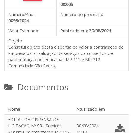
00:00h
Número/Ano:
Número do processo:
0093/2024
Valor Estimado:
Publicado em:
30/08/2024
Objeto:
Constitui objeto desta dispensa de valor a contratação de
empresa para realização de serviços de consertos de
pavimentação poliédrica nas MP 112 e MP 212
Comunidade São Pedro.
Documentos
Nome
Atualizado em
EDITAL-DE-DISPENSA-DE-
LICITACAO-Nº 93 - Serviços
30/08/2024
Reparos Pavimentação MP 112
15:10