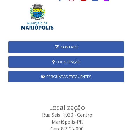
CONTATO
LOCALIZAÇÃO
PERGUNTAS FREQUENTES
Localização
Rua Seis, 1030 - Centro
Mariópolis-PR
Cep: 85525-000