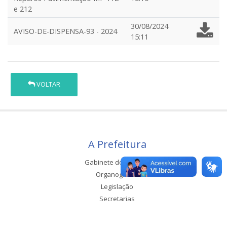
e 212
30/08/2024
AVISO-DE-DISPENSA-93 - 2024
15:11
VOLTAR
A Prefeitura
Gabinete do Prefeito
Organograma
Legislação
Secretarias